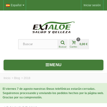
Español
Iniciar sesión
0
0,00 €
Buscar
Carrito:
MENU
Inicio
>
Blog
>
2018
El viernes 7 de agosto nuestras líneas telefónicas estarán cerradas.
Seguiremos procesando y enviando los pedidos hechos por la página web.
Gracias por su comprensión.