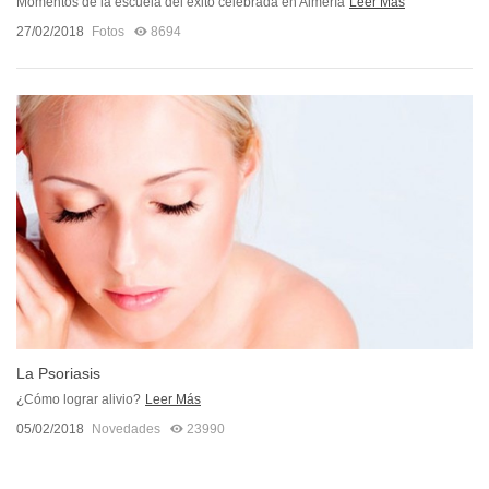
Momentos de la escuela del éxito celebrada en Almería
Leer Más
27/02/2018
Fotos
8694
La Psoriasis
¿Cómo lograr alivio?
Leer Más
05/02/2018
Novedades
23990