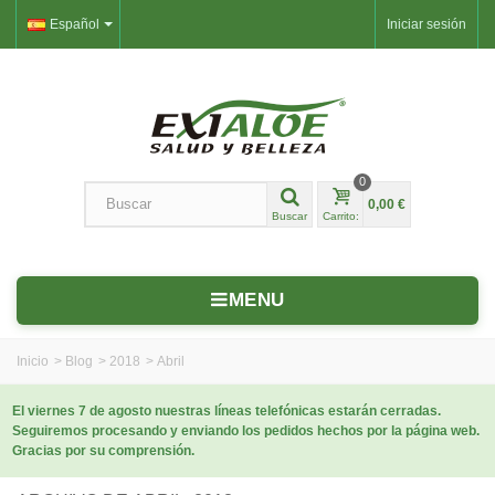
Español
Iniciar sesión
0
0,00 €
Buscar
Carrito:
MENU
Inicio
>
Blog
>
2018
>
Abril
El viernes 7 de agosto nuestras líneas telefónicas estarán cerradas.
Seguiremos procesando y enviando los pedidos hechos por la página web.
Gracias por su comprensión.