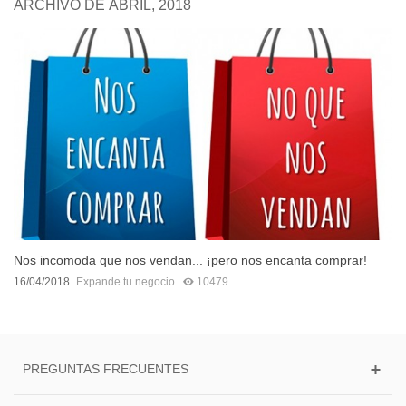
ARCHIVO DE ABRIL, 2018
Nos incomoda que nos vendan... ¡pero nos encanta comprar!
16/04/2018
Expande tu negocio
10479
PREGUNTAS FRECUENTES