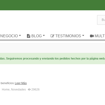
 NEGOCIO
BLOG
TESTIMONIOS
MULT
radas. Seguiremos procesando y enviando los pedidos hechos por la página web
 beneficios
Leer Más
7
Home
,
Novedades
29626