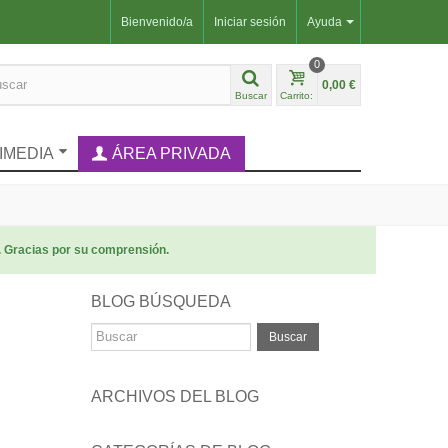
Bienvenido/a
Iniciar sesión
Ayuda
0
0,00 €
Buscar
Carrito:
IMEDIA
ÁREA PRIVADA
. Gracias por su comprensión.
BLOG BÚSQUEDA
Buscar
ARCHIVOS DEL BLOG