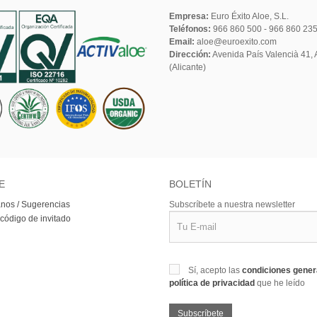
Empresa:
Euro Éxito Aloe, S.L.
Teléfonos:
966 860 500 - 966 860 23
Email:
aloe@euroexito.com
Dirección:
Avenida País Valencià 41, A
(Alicante)
E
BOLETÍN
nos / Sugerencias
Subscríbete a nuestra newsletter
 código de invitado
Sí, acepto las
condiciones gene
política de privacidad
que he leído
Subscríbete