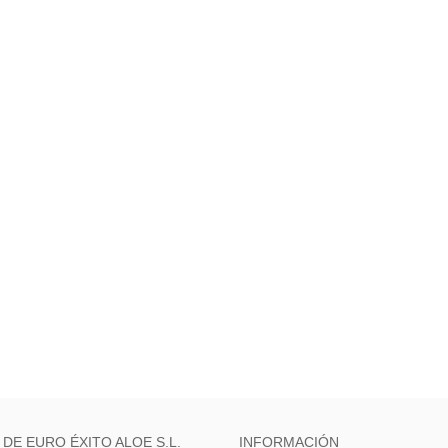
 DE EURO ÉXITO ALOE S.L.
INFORMACIÓN