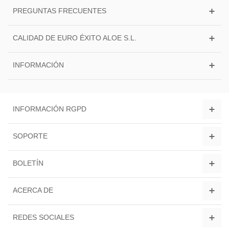
PREGUNTAS FRECUENTES
CALIDAD DE EURO ÉXITO ALOE S.L.
INFORMACIÓN
INFORMACIÓN RGPD
SOPORTE
BOLETÍN
ACERCA DE
REDES SOCIALES