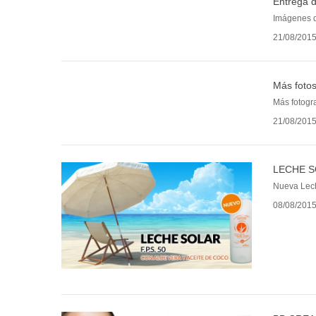
Entrega 
Imágenes d
21/08/201
Más foto
Más fotogra
21/08/201
LECHE SO
Nueva Lech
08/08/201