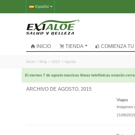
Español
INICIO
TIENDA
COMIENZA TU
Inicio
>
Blog
>
2015
>
Agosto
El viernes 7 de agosto nuestras líneas telefónicas estarán cer
ARCHIVO DE AGOSTO, 2015
Viajes
Imágenes d
21/08/201