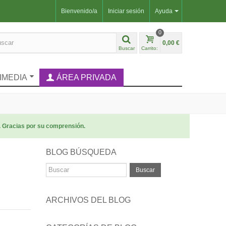
Bienvenido/a
Iniciar sesión
Ayuda
0
0,00 €
Buscar
Carrito:
IMEDIA
ÁREA PRIVADA
. Gracias por su comprensión.
BLOG BÚSQUEDA
Buscar
ARCHIVOS DEL BLOG