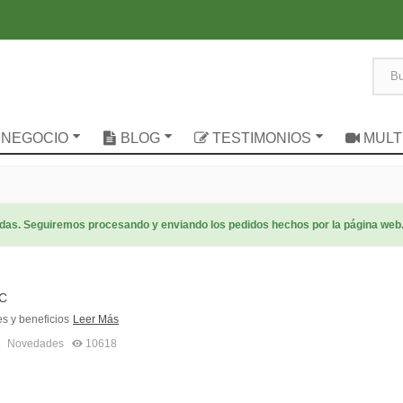
 NEGOCIO
BLOG
TESTIMONIOS
MULT
radas. Seguiremos procesando y enviando los pedidos hechos por la página web
 C
s y beneficios
Leer Más
1
Novedades
10618