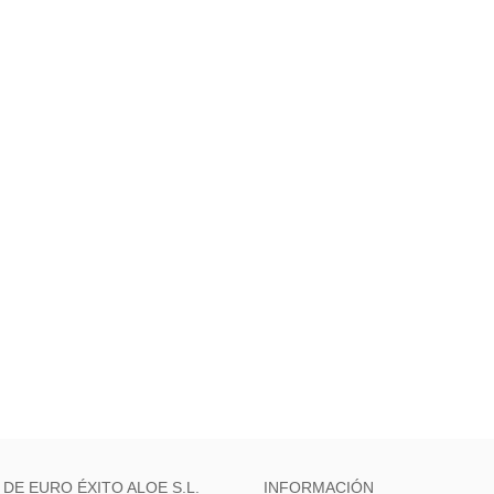
 DE EURO ÉXITO ALOE S.L.
INFORMACIÓN