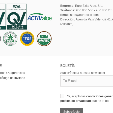
Empresa:
Euro Éxito Aloe, S.L.
Teléfonos:
966 860 500 - 966 860 23
Email:
aloe@euroexito.com
Dirección:
Avenida País Valencià 41, A
(Alicante)
E
BOLETÍN
nos / Sugerencias
Subscríbete a nuestra newsletter
 código de invitado
Sí, acepto las
condiciones gene
política de privacidad
que he leído
Subscríbete