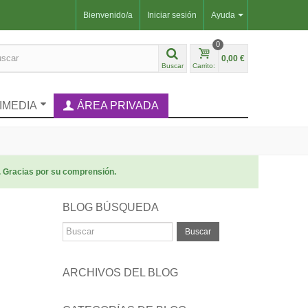
Bienvenido/a
Iniciar sesión
Ayuda
0
0,00 €
Buscar
Carrito:
IMEDIA
ÁREA PRIVADA
. Gracias por su comprensión.
BLOG BÚSQUEDA
Buscar
ARCHIVOS DEL BLOG