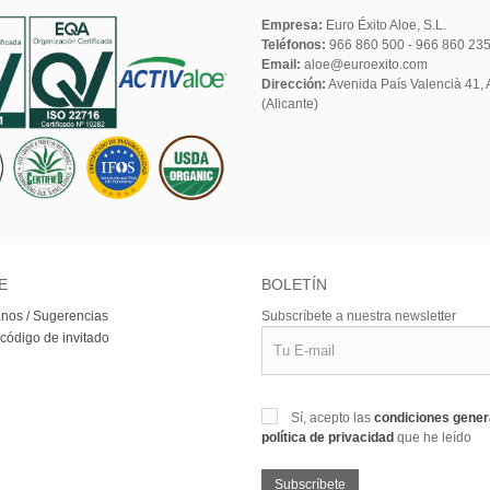
Empresa:
Euro Éxito Aloe, S.L.
Teléfonos:
966 860 500 - 966 860 23
Email:
aloe@euroexito.com
Dirección:
Avenida País Valencià 41, A
(Alicante)
E
BOLETÍN
nos / Sugerencias
Subscríbete a nuestra newsletter
 código de invitado
Sí, acepto las
condiciones gene
política de privacidad
que he leído
Subscríbete