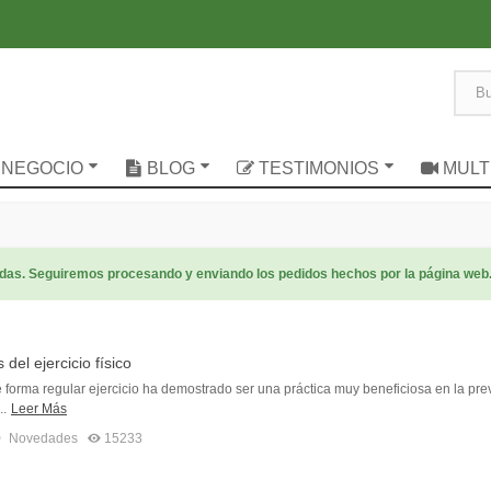
 NEGOCIO
BLOG
TESTIMONIOS
MULT
radas. Seguiremos procesando y enviando los pedidos hechos por la página web
 del ejercicio físico
 forma regular ejercicio ha demostrado ser una práctica muy beneficiosa en la pre
..
Leer Más
0
Novedades
15233