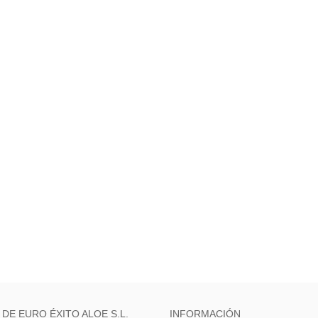
 DE EURO ÉXITO ALOE S.L.
INFORMACIÓN