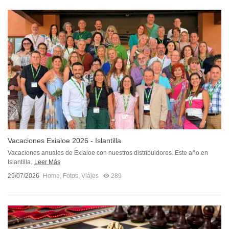
Vacaciones Exialoe 2026 - Islantilla
Vacaciones anuales de Exialoe con nuestros distribuidores. Este año en
Islantilla.
Leer Más
29/07/2026
Home
,
Fotos
,
Viajes
289