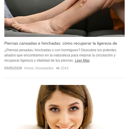
Piernas cansadas e hinchadas: cómo recuperar la ligereza de
forma...
¿Piernas pesadas, hinchadas o con hormigueo? Descubre los potentes
aliados que encontramos en la naturaleza para mejorar la circulación y
recuperar ligereza y vitalidad de tus piernas.
Leer Más
05/05/2026
Home
,
Novedades
2043