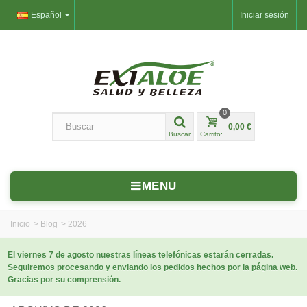
Español
Iniciar sesión
0
0,00 €
Buscar
Carrito:
MENU
Inicio
>
Blog
>
2026
El viernes 7 de agosto nuestras líneas telefónicas estarán cerradas.
Seguiremos procesando y enviando los pedidos hechos por la página web.
Gracias por su comprensión.