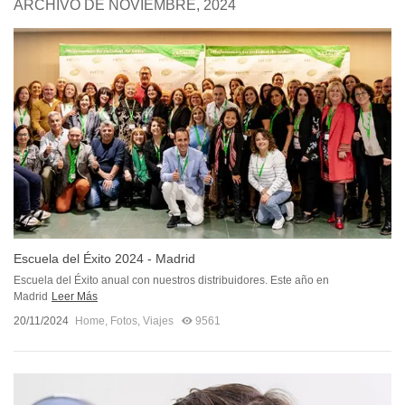
ARCHIVO DE NOVIEMBRE, 2024
Escuela del Éxito 2024 - Madrid
Escuela del Éxito anual con nuestros distribuidores. Este año en
Madrid
Leer Más
20/11/2024
Home
,
Fotos
,
Viajes
9561