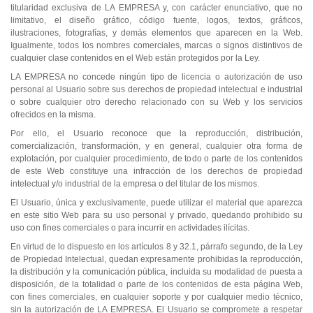
titularidad exclusiva de LA EMPRESA y, con carácter enunciativo, que no
limitativo, el diseño gráfico, código fuente, logos, textos, gráficos,
ilustraciones, fotografías, y demás elementos que aparecen en la Web.
Igualmente, todos los nombres comerciales, marcas o signos distintivos de
cualquier clase contenidos en el Web están protegidos por la Ley.
LA EMPRESA no concede ningún tipo de licencia o autorización de uso
personal al Usuario sobre sus derechos de propiedad intelectual e industrial
o sobre cualquier otro derecho relacionado con su Web y los servicios
ofrecidos en la misma.
Por ello, el Usuario reconoce que la reproducción, distribución,
comercialización, transformación, y en general, cualquier otra forma de
explotación, por cualquier procedimiento, de todo o parte de los contenidos
de este Web constituye una infracción de los derechos de propiedad
intelectual y/o industrial de la empresa o del titular de los mismos.
El Usuario, única y exclusivamente, puede utilizar el material que aparezca
en este sitio Web para su uso personal y privado, quedando prohibido su
uso con fines comerciales o para incurrir en actividades ilícitas.
En virtud de lo dispuesto en los artículos 8 y 32.1, párrafo segundo, de la Ley
de Propiedad Intelectual, quedan expresamente prohibidas la reproducción,
la distribución y la comunicación pública, incluida su modalidad de puesta a
disposición, de la totalidad o parte de los contenidos de esta página Web,
con fines comerciales, en cualquier soporte y por cualquier medio técnico,
sin la autorización de LA EMPRESA. El Usuario se compromete a respetar