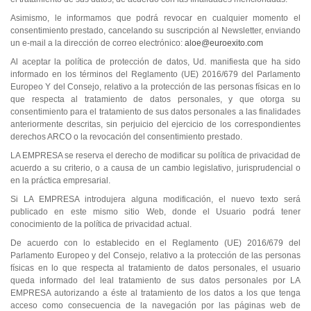
Asimismo, le informamos que podrá revocar en cualquier momento el
consentimiento prestado, cancelando su suscripción al Newsletter, enviando
un e-mail a la dirección de correo electrónico:
aloe@euroexito.com
Al aceptar la política de protección de datos, Ud. manifiesta que ha sido
informado en los términos del Reglamento (UE) 2016/679 del Parlamento
Europeo Y del Consejo, relativo a la protección de las personas físicas en lo
que respecta al tratamiento de datos personales, y que otorga su
consentimiento para el tratamiento de sus datos personales a las finalidades
anteriormente descritas, sin perjuicio del ejercicio de los correspondientes
derechos ARCO o la revocación del consentimiento prestado.
LA EMPRESA se reserva el derecho de modificar su política de privacidad de
acuerdo a su criterio, o a causa de un cambio legislativo, jurisprudencial o
en la práctica empresarial.
Si LA EMPRESA introdujera alguna modificación, el nuevo texto será
publicado en este mismo sitio Web, donde el Usuario podrá tener
conocimiento de la política de privacidad actual.
De acuerdo con lo establecido en el Reglamento (UE) 2016/679 del
Parlamento Europeo y del Consejo, relativo a la protección de las personas
físicas en lo que respecta al tratamiento de datos personales, el usuario
queda informado del leal tratamiento de sus datos personales por LA
EMPRESA autorizando a éste al tratamiento de los datos a los que tenga
acceso como consecuencia de la navegación por las páginas web de