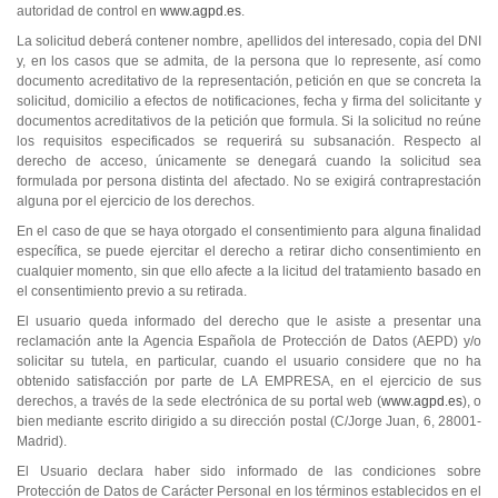
autoridad de control en
www.agpd.es
.
La solicitud deberá contener nombre, apellidos del interesado, copia del DNI
y, en los casos que se admita, de la persona que lo represente, así como
documento acreditativo de la representación, petición en que se concreta la
solicitud, domicilio a efectos de notificaciones, fecha y firma del solicitante y
documentos acreditativos de la petición que formula. Si la solicitud no reúne
los requisitos especificados se requerirá su subsanación. Respecto al
derecho de acceso, únicamente se denegará cuando la solicitud sea
formulada por persona distinta del afectado. No se exigirá contraprestación
alguna por el ejercicio de los derechos.
En el caso de que se haya otorgado el consentimiento para alguna finalidad
específica, se puede ejercitar el derecho a retirar dicho consentimiento en
cualquier momento, sin que ello afecte a la licitud del tratamiento basado en
el consentimiento previo a su retirada.
El usuario queda informado del derecho que le asiste a presentar una
reclamación ante la Agencia Española de Protección de Datos (AEPD) y/o
solicitar su tutela, en particular, cuando el usuario considere que no ha
obtenido satisfacción por parte de LA EMPRESA, en el ejercicio de sus
derechos, a través de la sede electrónica de su portal web (
www.agpd.es
), o
bien mediante escrito dirigido a su dirección postal (C/Jorge Juan, 6, 28001-
Madrid).
El Usuario declara haber sido informado de las condiciones sobre
Protección de Datos de Carácter Personal en los términos establecidos en el