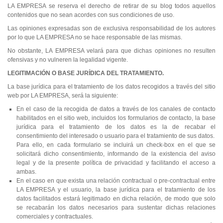
LA EMPRESA se reserva el derecho de retirar de su blog todos aquellos
contenidos que no sean acordes con sus condiciones de uso.
Las opiniones expresadas son de exclusiva responsabilidad de los autores
por lo que LA EMPRESA no se hace responsable de las mismas.
No obstante, LA EMPRESA velará para que dichas opiniones no resulten
ofensivas y no vulneren la legalidad vigente.
LEGITIMACIÓN O BASE JURÍDICA DEL TRATAMIENTO.
La base jurídica para el tratamiento de los datos recogidos a través del sitio
web por LA EMPRESA, será la siguiente:
En el caso de la recogida de datos a través de los canales de contacto
habilitados en el sitio web, incluidos los formularios de contacto, la base
jurídica para el tratamiento de los datos es la de recabar el
consentimiento del interesado o usuario para el tratamiento de sus datos.
Para ello, en cada formulario se incluirá un check-box en el que se
solicitará dicho consentimiento, informando de la existencia del aviso
legal y de la presente política de privacidad y facilitando el acceso a
ambas.
En el caso en que exista una relación contractual o pre-contractual entre
LA EMPRESA y el usuario, la base jurídica para el tratamiento de los
datos facilitados estará legitimado en dicha relación, de modo que solo
se recabarán los datos necesarios para sustentar dichas relaciones
comerciales y contractuales.