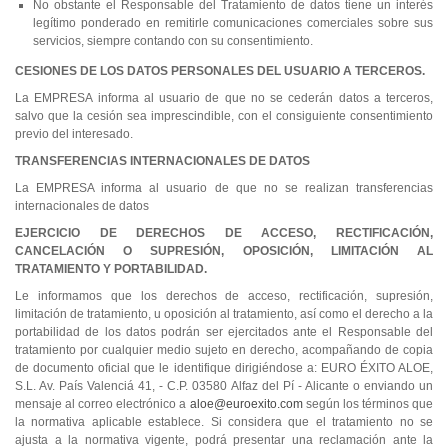
No obstante el Responsable del Tratamiento de datos tiene un interés
legítimo ponderado en remitirle comunicaciones comerciales sobre sus
servicios, siempre contando con su consentimiento.
CESIONES DE LOS DATOS PERSONALES DEL USUARIO A TERCEROS.
La EMPRESA informa al usuario de que no se cederán datos a terceros,
salvo que la cesión sea imprescindible, con el consiguiente consentimiento
previo del interesado.
TRANSFERENCIAS INTERNACIONALES DE DATOS
La EMPRESA informa al usuario de que no se realizan transferencias
internacionales de datos
EJERCICIO DE DERECHOS DE ACCESO, RECTIFICACIÓN,
CANCELACIÓN O SUPRESIÓN, OPOSICIÓN, LIMITACIÓN AL
TRATAMIENTO Y PORTABILIDAD.
Le informamos que los derechos de acceso, rectificación, supresión,
limitación de tratamiento, u oposición al tratamiento, así como el derecho a la
portabilidad de los datos podrán ser ejercitados ante el Responsable del
tratamiento por cualquier medio sujeto en derecho, acompañando de copia
de documento oficial que le identifique dirigiéndose a: EURO ÉXITO ALOE,
S.L. Av. País Valenciá 41, - C.P. 03580 Alfaz del Pí - Alicante o enviando un
mensaje al correo electrónico a
aloe@euroexito.com
según los términos que
la normativa aplicable establece. Si considera que el tratamiento no se
ajusta a la normativa vigente, podrá presentar una reclamación ante la