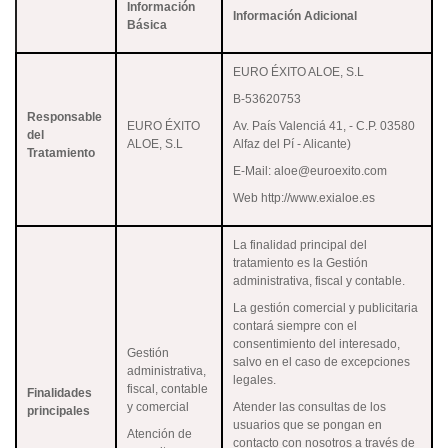
Información
Información Adicional
Básica
EURO ÉXITO ALOE, S.L
B-53620753
Responsable
EURO ÉXITO
Av. País Valenciá 41, - C.P. 03580
del
ALOE, S.L
Alfaz del Pí - Alicante)
Tratamiento
E-Mail: aloe@euroexito.com
Web http://www.exialoe.es
La finalidad principal del
tratamiento es la Gestión
administrativa, fiscal y contable.
La gestión comercial y publicitaria
contará siempre con el
consentimiento del interesado,
Gestión
salvo en el caso de excepciones
administrativa,
legales.
fiscal, contable
Finalidades
y comercial
Atender las consultas de los
principales
usuarios que se pongan en
Atención de
contacto con nosotros a través de