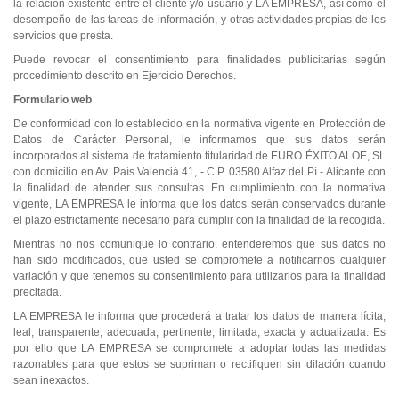
la relación existente entre el cliente y/o usuario y LA EMPRESA, así como el
desempeño de las tareas de información, y otras actividades propias de los
servicios que presta.
Puede revocar el consentimiento para finalidades publicitarias según
procedimiento descrito en Ejercicio Derechos.
Formulario web
De conformidad con lo establecido en la normativa vigente en Protección de
Datos de Carácter Personal, le informamos que sus datos serán
incorporados al sistema de tratamiento titularidad de EURO ÉXITO ALOE, SL
con domicilio en Av. País Valenciá 41, - C.P. 03580 Alfaz del Pí - Alicante con
la finalidad de atender sus consultas. En cumplimiento con la normativa
vigente, LA EMPRESA le informa que los datos serán conservados durante
el plazo estrictamente necesario para cumplir con la finalidad de la recogida.
Mientras no nos comunique lo contrario, entenderemos que sus datos no
han sido modificados, que usted se compromete a notificarnos cualquier
variación y que tenemos su consentimiento para utilizarlos para la finalidad
precitada.
LA EMPRESA le informa que procederá a tratar los datos de manera lícita,
leal, transparente, adecuada, pertinente, limitada, exacta y actualizada. Es
por ello que LA EMPRESA se compromete a adoptar todas las medidas
razonables para que estos se supriman o rectifiquen sin dilación cuando
sean inexactos.