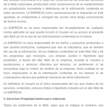
de la Web corporativa, producidos como consecuencia de un mantenimiento
y/o actualización incompleta o defectuosa de la información contenida es
estas secciones. LA EMPRESA como consecuencia de lo dispuesto en este
apartado, se compromete a corregirlo tan pronto como tenga conocimiento
de dichos errores.
LA EMPRESA no se hace responsable del incumplimiento de cualquier
norma aplicable en que pueda incurrir el Usuario en su acceso al presente
sitio Web y/o en el uso de las informaciones contenidas en el mismo.
LA EMPRESA no será responsable de los daños y perjuicios producidos o
que puedan producirse, cualquiera que sea su naturaleza, que se deriven
del uso de la información, de las materias contenidas en este Web Site y de
los programas que incorpora. Los enlaces (Links) e hipertexto que
posibiliten, a través del sitio Web de la empresa, acceder al Usuario a
prestaciones y servicios ofrecidos por terceros, no pertenecen ni se
encuentran bajo el control de nombre de la empresa; dicha entidad no se
hace responsable ni de la información contenida en los mismos ni de
cualesquiera efectos que pudieran derivarse de dicha información.
En definitiva, el Usuario es el único responsable del uso que realice de los
servicios, contenidos, enlaces (links) e hipertexto incluidos en el sitio Web de
LA EMPRESA.
5. Derechos Propiedad intelectual e industrial
Todos los contenidos de la Web, salvo que se indique lo contrario, son