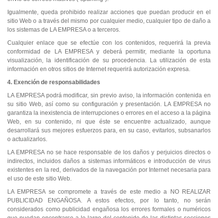
Igualmente, queda prohibido realizar acciones que puedan producir en el
sitio Web o a través del mismo por cualquier medio, cualquier tipo de daño a
los sistemas de LA EMPRESA o a terceros.
Cualquier enlace que se efectúe con los contenidos, requerirá la previa
conformidad de LA EMPRESA y deberá permitir, mediante la oportuna
visualización, la identificación de su procedencia. La utilización de esta
información en otros sitios de Internet requerirá autorización expresa.
4. Exención de responsabilidades
LA EMPRESA podrá modificar, sin previo aviso, la información contenida en
su sitio Web, así como su configuración y presentación. LA EMPRESA no
garantiza la inexistencia de interrupciones o errores en el acceso a la página
Web, en su contenido, ni que éste se encuentre actualizado, aunque
desarrollará sus mejores esfuerzos para, en su caso, evitarlos, subsanarlos
o actualizarlos.
LA EMPRESA no se hace responsable de los daños y perjuicios directos o
indirectos, incluidos daños a sistemas informáticos e introducción de virus
existentes en la red, derivados de la navegación por Internet necesaria para
el uso de este sitio Web.
LA EMPRESA se compromete a través de este medio a NO REALIZAR
PUBLICIDAD ENGAÑOSA. A estos efectos, por lo tanto, no serán
considerados como publicidad engañosa los errores formales o numéricos
que puedan encontrarse a lo largo del contenido de las distintas secciones