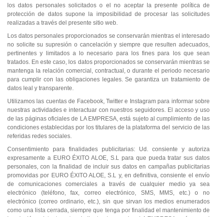
los datos personales solicitados o el no aceptar la presente política de
protección de datos supone la imposibilidad de procesar las solicitudes
realizadas a través del presente sitio web.
Los datos personales proporcionados se conservarán mientras el interesado
no solicite su supresión o cancelación y siempre que resulten adecuados,
pertinentes y limitados a lo necesario para los fines para los que sean
tratados. En este caso, los datos proporcionados se conservarán mientras se
mantenga la relación comercial, contractual, o durante el periodo necesario
para cumplir con las obligaciones legales. Se garantiza un tratamiento de
datos leal y transparente.
Utilizamos las cuentas de Facebook, Twitter e Instagram para informar sobre
nuestras actividades e interactuar con nuestros seguidores. El acceso y uso
de las páginas oficiales de LA EMPRESA, está sujeto al cumplimiento de las
condiciones establecidas por los titulares de la plataforma del servicio de las
referidas redes sociales.
Consentimiento para finalidades publicitarias: Ud. consiente y autoriza
expresamente a EURO ÉXITO ALOE, S.L para que pueda tratar sus datos
personales, con la finalidad de incluir sus datos en campañas publicitarias
promovidas por EURO ÉXITO ALOE, S.L y, en definitiva, consiente el envío
de comunicaciones comerciales a través de cualquier medio ya sea
electrónico (teléfono, fax, correo electrónico, SMS, MMS, etc.) o no
electrónico (correo ordinario, etc.), sin que sirvan los medios enumerados
como una lista cerrada, siempre que tenga por finalidad el mantenimiento de