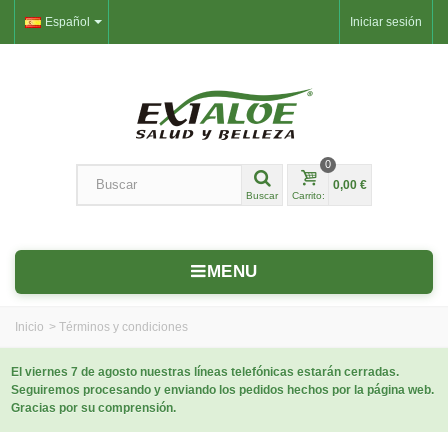
Español
Iniciar sesión
0
0,00 €
Buscar
Carrito:
MENU
Inicio
>
Términos y condiciones
El viernes 7 de agosto nuestras líneas telefónicas estarán cerradas.
Seguiremos procesando y enviando los pedidos hechos por la página web.
Gracias por su comprensión.