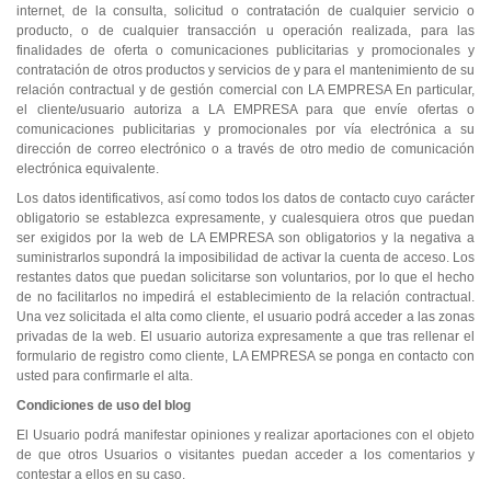
internet, de la consulta, solicitud o contratación de cualquier servicio o
producto, o de cualquier transacción u operación realizada, para las
finalidades de oferta o comunicaciones publicitarias y promocionales y
contratación de otros productos y servicios de y para el mantenimiento de su
relación contractual y de gestión comercial con LA EMPRESA En particular,
el cliente/usuario autoriza a LA EMPRESA para que envíe ofertas o
comunicaciones publicitarias y promocionales por vía electrónica a su
dirección de correo electrónico o a través de otro medio de comunicación
electrónica equivalente.
Los datos identificativos, así como todos los datos de contacto cuyo carácter
obligatorio se establezca expresamente, y cualesquiera otros que puedan
ser exigidos por la web de LA EMPRESA son obligatorios y la negativa a
suministrarlos supondrá la imposibilidad de activar la cuenta de acceso. Los
restantes datos que puedan solicitarse son voluntarios, por lo que el hecho
de no facilitarlos no impedirá el establecimiento de la relación contractual.
Una vez solicitada el alta como cliente, el usuario podrá acceder a las zonas
privadas de la web. El usuario autoriza expresamente a que tras rellenar el
formulario de registro como cliente, LA EMPRESA se ponga en contacto con
usted para confirmarle el alta.
Condiciones de uso del blog
El Usuario podrá manifestar opiniones y realizar aportaciones con el objeto
de que otros Usuarios o visitantes puedan acceder a los comentarios y
contestar a ellos en su caso.