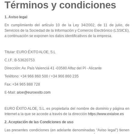
Términos y condiciones
1. Aviso legal
En cumplimiento del artículo 10 de la Ley 34/2002, de 11 de julio, de
Servicios de la Sociedad de la Información y Comercio Electrónico (LSSICE),
a continuación se exponen los datos identificativos de la empresa.
Titular: EURO ÉXITO ALOE, S.L
C.I.F.: B-53620753
Dirección: Av. País Valenciá 41 -03580 Alfaz del Pí - Alicante
Teléfono: +34 966 860 500 / +34 966 860 235
Fax: +34 965 888 728
E-Mail:
aloe@euroexito.com
EURO ÉXITO ALOE, S.L. es propietaria del nombre de dominio y página en
Internet a la que se accede a través de la dirección
https://www.exialoe.es
2. Aceptación de las Condiciones de uso
Las presentes condiciones (en adelante denominadas “Aviso legal”) tienen