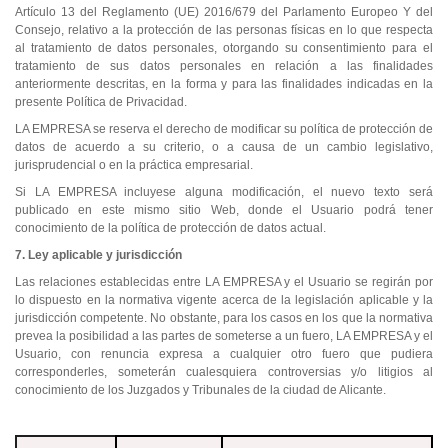
Artículo 13 del Reglamento (UE) 2016/679 del Parlamento Europeo Y del
Consejo, relativo a la protección de las personas físicas en lo que respecta
al tratamiento de datos personales, otorgando su consentimiento para el
tratamiento de sus datos personales en relación a las finalidades
anteriormente descritas, en la forma y para las finalidades indicadas en la
presente Política de Privacidad.
LA EMPRESA se reserva el derecho de modificar su política de protección de
datos de acuerdo a su criterio, o a causa de un cambio legislativo,
jurisprudencial o en la práctica empresarial.
Si LA EMPRESA incluyese alguna modificación, el nuevo texto será
publicado en este mismo sitio Web, donde el Usuario podrá tener
conocimiento de la política de protección de datos actual.
7. Ley aplicable y jurisdicción
Las relaciones establecidas entre LA EMPRESA y el Usuario se regirán por
lo dispuesto en la normativa vigente acerca de la legislación aplicable y la
jurisdicción competente. No obstante, para los casos en los que la normativa
prevea la posibilidad a las partes de someterse a un fuero, LA EMPRESA y el
Usuario, con renuncia expresa a cualquier otro fuero que pudiera
corresponderles, someterán cualesquiera controversias y/o litigios al
conocimiento de los Juzgados y Tribunales de la ciudad de Alicante.