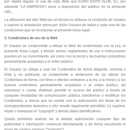
por objeto regular el uso de esta Web que EURO ÉXITO ALOE, S.L (en
adelante “LA EMPRESA”) pone a disposición del público en la presente
URL.
La utilización del sitio Web por un tercero le atribuye la condición de Usuario
y supone la aceptación plena por dicho Usuario de todas y cada una de las
condiciones que se incorporan al presente Aviso legal.
3. Condiciones de uso de la Web
El Usuario se compromete a utilizar la Web de conformidad con la Ley, el
presente Aviso Legal, y demás avisos, reglamentos de uso e instrucciones
puestos en su conocimiento, así como con la moral y las buenas costumbres
generalmente aceptadas y el orden público.
El Usuario se obliga a usar los Contenidos de forma diligente, correcta y
lícita y, en particular, se compromete a abstenerse de (a) utilizar los
Contenidos de forma, con fines o efectos contrarios a la ley, a la moral y a las
buenas costumbres generalmente aceptadas o al orden público; (b)
reproducir o copiar, distribuir, permitir el acceso del público a través de
cualquier modalidad de comunicación pública, transformar o modificar los
Contenidos, a menos que se cuente con la autorización del titular de los
correspondientes derechos o ello resulte legalmente permitido; (c) suprimir,
eludir o manipular el "copyright" y demás datos identificativos.
Queda prohibido realizar sin la debida autorización cualquier tipo de
publicidad o información comercial directamente o de forma encubierta el
envío de correos masivos ("spaming").