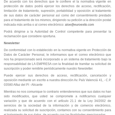
De acuerdo con los derechos que le confiere el la normativa vigente en
protección de datos podrá ejercer los derechos de acceso, rectificación,
limitación de tratamiento, supresión, portabilidad y oposición al tratamiento
de sus datos de carácter personal así como del consentimiento prestado
para el tratamiento de los mismos, dirigiendo su petición a la dirección postal
indicada más arriba o al correo electrónico:
aloe@euroexito.com
Podrá dirigirse a la Autoridad de Control competente para presentar la
reclamación que considere oportuna.
Newsletter
De conformidad con lo establecido en la normativa vigente en Protección de
Datos de Carácter Personal, le informamos que el correo electrónico que
nos ha proporcionado será incorporado a un sistema de tratamiento bajo la
responsabilidad de LA EMPRESA con la finalidad de tramitar su solicitud de
suscripción y poder remitirle periódicamente nuestro Newsletter.
Puede ejercer sus derechos de acceso, rectificación, cancelación y
oposición mediante un escrito a nuestra dirección Av. País Valenciá 41, - C.P.
03580 Alfaz del Pí - Alicante
Mientras no nos comunique lo contrario entenderemos que sus datos no han
sido modificados, que usted se compromete a notificarnos cualquier
variación y que de acuerdo con el artículo 21.1 de la Ley 34/2002 de
servicios de la sociedad de la información y de comercio electrónico,
realizada su solicitud de suscripción, contamos con su consentimiento para
el tratamiento de sus datos, de acuerdo con las finalidades mencionadas.