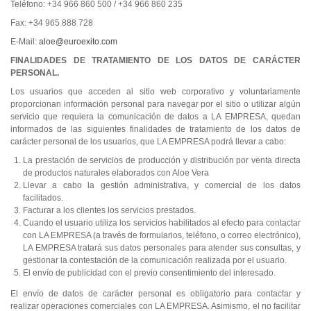
Teléfono: +34 966 860 500 / +34 966 860 235
Fax: +34 965 888 728
E-Mail:
aloe@euroexito.com
FINALIDADES DE TRATAMIENTO DE LOS DATOS DE CARÁCTER
PERSONAL.
Los usuarios que acceden al sitio web corporativo y voluntariamente
proporcionan información personal para navegar por el sitio o utilizar algún
servicio que requiera la comunicación de datos a LA EMPRESA, quedan
informados de las siguientes finalidades de tratamiento de los datos de
carácter personal de los usuarios, que LA EMPRESA podrá llevar a cabo:
La prestación de servicios de producción y distribución por venta directa
de productos naturales elaborados con Aloe Vera
Llevar a cabo la gestión administrativa, y comercial de los datos
facilitados.
Facturar a los clientes los servicios prestados.
Cuando el usuario utiliza los servicios habilitados al efecto para contactar
con LA EMPRESA (a través de formularios, teléfono, o correo electrónico),
LA EMPRESA tratará sus datos personales para atender sus consultas, y
gestionar la contestación de la comunicación realizada por el usuario.
El envío de publicidad con el previo consentimiento del interesado.
El envío de datos de carácter personal es obligatorio para contactar y
realizar operaciones comerciales con LA EMPRESA. Asimismo, el no facilitar