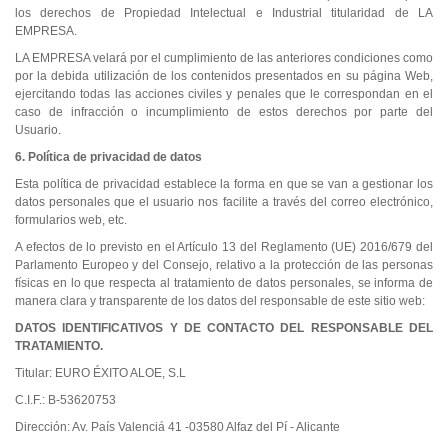
los derechos de Propiedad Intelectual e Industrial titularidad de LA
EMPRESA.
LA EMPRESA velará por el cumplimiento de las anteriores condiciones como
por la debida utilización de los contenidos presentados en su página Web,
ejercitando todas las acciones civiles y penales que le correspondan en el
caso de infracción o incumplimiento de estos derechos por parte del
Usuario.
6. Política de privacidad de datos
Esta política de privacidad establece la forma en que se van a gestionar los
datos personales que el usuario nos facilite a través del correo electrónico,
formularios web, etc.
A efectos de lo previsto en el Artículo 13 del Reglamento (UE) 2016/679 del
Parlamento Europeo y del Consejo, relativo a la protección de las personas
físicas en lo que respecta al tratamiento de datos personales, se informa de
manera clara y transparente de los datos del responsable de este sitio web:
DATOS IDENTIFICATIVOS Y DE CONTACTO DEL RESPONSABLE DEL
TRATAMIENTO.
Titular: EURO ÉXITO ALOE, S.L
C.I.F.: B-53620753
Dirección: Av. País Valenciá 41 -03580 Alfaz del Pí - Alicante