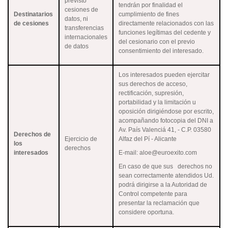
previsto
tendrán por finalidad el
cesiones de
Destinatarios
cumplimiento de fines
datos, ni
de cesiones
directamente relacionados con las
transferencias
funciones legítimas del cedente y
internacionales
del cesionario con el previo
de datos
consentimiento del interesado.
Los interesados pueden ejercitar
sus derechos de acceso,
rectificación, supresión,
portabilidad y la limitación u
oposición dirigiéndose por escrito,
acompañando fotocopia del DNI a
Av. País Valenciá 41, - C.P. 03580
Derechos de
Ejercicio de
Alfaz del Pí - Alicante
los
derechos
interesados
E-mail: aloe@euroexito.com
En caso de que sus derechos no
sean correctamente atendidos Ud.
podrá dirigirse a la Autoridad de
Control competente para
presentar la reclamación que
considere oportuna.