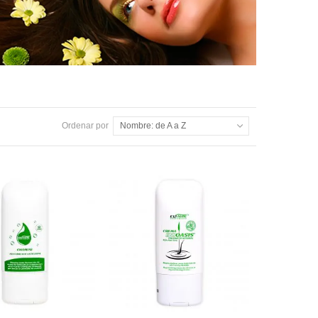
Ordenar por
Nombre: de A a Z