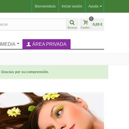
Bienvenido/a
Iniciar sesión
Ayuda
0
0,00 €
Buscar
Carrito:
IMEDIA
ÁREA PRIVADA
. Gracias por su comprensión.