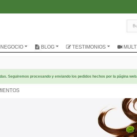
 NEGOCIO
BLOG
TESTIMONIOS
MULT
radas. Seguiremos procesando y enviando los pedidos hechos por la página web
MIENTOS