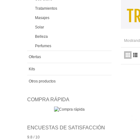
Tratamientos
Masajes
Solar
Belleza
Mostrando
Perfumes
Ofertas
Kits
Otros productos
COMPRA RÁPIDA
ENCUESTAS DE SATISFACCIÓN
9.8 / 10