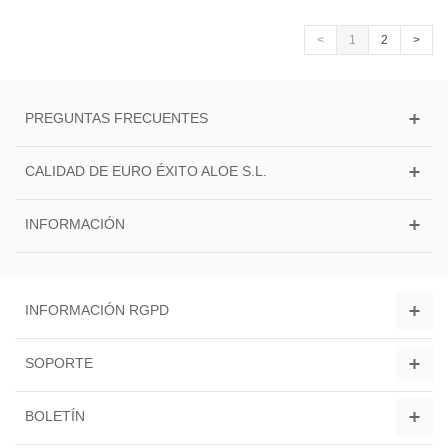
<
1
2
>
PREGUNTAS FRECUENTES
CALIDAD DE EURO ÉXITO ALOE S.L.
INFORMACIÓN
INFORMACIÓN RGPD
SOPORTE
BOLETÍN