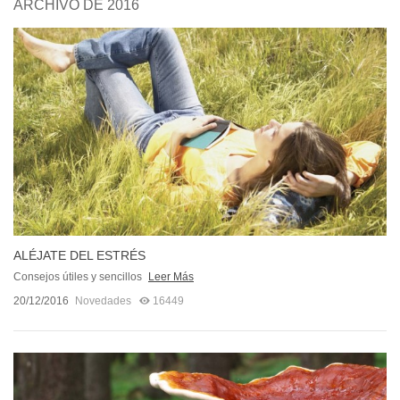
ARCHIVO DE 2016
ALÉJATE DEL ESTRÉS
Consejos útiles y sencillos
Leer Más
20/12/2016
Novedades
16449