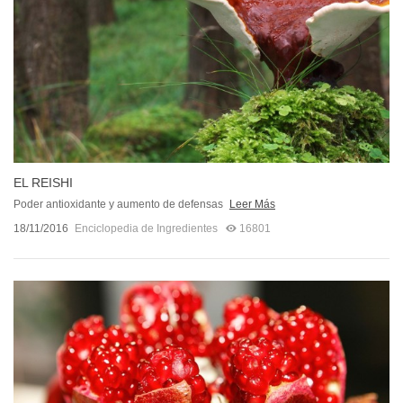
EL REISHI
Poder antioxidante y aumento de defensas
Leer Más
18/11/2016
Enciclopedia de Ingredientes
16801