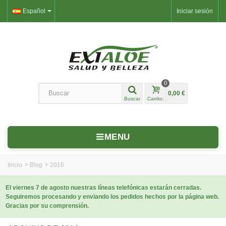
Español
Iniciar sesión
0
0,00 €
Buscar
Carrito:
MENU
Inicio
>
Blog
>
2016
El viernes 7 de agosto nuestras líneas telefónicas estarán cerradas.
Seguiremos procesando y enviando los pedidos hechos por la página web.
Gracias por su comprensión.