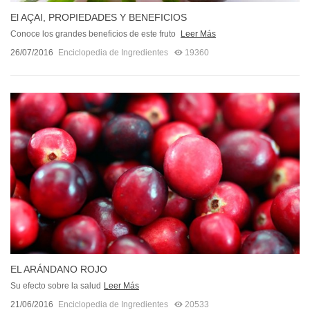
El AÇAI, PROPIEDADES Y BENEFICIOS
Conoce los grandes beneficios de este fruto
Leer Más
26/07/2016
Enciclopedia de Ingredientes
19360
EL ARÁNDANO ROJO
Su efecto sobre la salud
Leer Más
21/06/2016
Enciclopedia de Ingredientes
20533