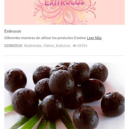
Exitrucos
Diferentes maneras de utilizar los productos Exialoe
Leer Más
02/08/2016
Multimedia
,
Vídeos
,
Exitrucos
49354