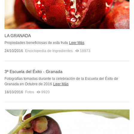
LA GRANADA
Propiedades beneficiosas de esta fruta
Leer Más
24/10/2016
Enciclopedia de Ingredientes
18973
3ª Escuela del Éxito - Granada
Fotografías tomadas durante la celebración de la Escuela del Éxito de
Granada en Octubre de 2016
Leer Más
18/10/2016
Fotos
9920