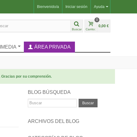
Bienvenido/a
Iniciar sesión
Ayuda
0
0,00 €
Buscar
Carrito:
IMEDIA
ÁREA PRIVADA
. Gracias por su comprensión.
BLOG BÚSQUEDA
Buscar
ARCHIVOS DEL BLOG