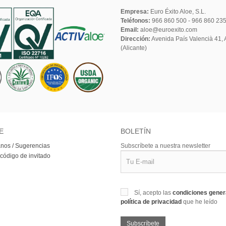
Empresa:
Euro Éxito Aloe, S.L.
Teléfonos:
966 860 500 - 966 860 23
Email:
aloe@euroexito.com
Dirección:
Avenida País Valencià 41, A
(Alicante)
E
BOLETÍN
nos / Sugerencias
Subscríbete a nuestra newsletter
 código de invitado
Sí, acepto las
condiciones gene
política de privacidad
que he leído
Subscríbete