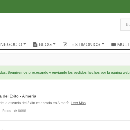
 NEGOCIO
BLOG
TESTIMONIOS
MULT
radas. Seguiremos procesando y enviando los pedidos hechos por la página web
a del Éxito - Almería
e la escuela del éxito celebrada en Almería
Leer Más
8
Fotos
8698