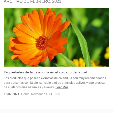
ARCHIVO DE FEBRERO, 2021
Propiedades de la caléndula en el cuidado de la piel
Los productos que poseen extractos de caléndula son muy recomendados
para personas con la piel sensible a otros principios activos y que precisan
de cuidados más naturales y suaves.
Leer Más
16/02/2021
Home
,
Novedades
16051