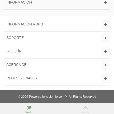
INFORMACIÓN
INFORMACIÓN RGPD
SOPORTE
BOLETÍN
ACERCA DE
REDES SOCIALES
© 2026 Powered by sistemio.com™. All Rights Reserved
Carrito
Arriba