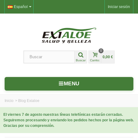
Español
Iniciar sesión
0
0,00 €
Buscar
Carrito:
MENU
Inicio
>
Blog Exialoe
El viernes 7 de agosto nuestras líneas telefónicas estarán cerradas.
Seguiremos procesando y enviando los pedidos hechos por la página web.
Gracias por su comprensión.