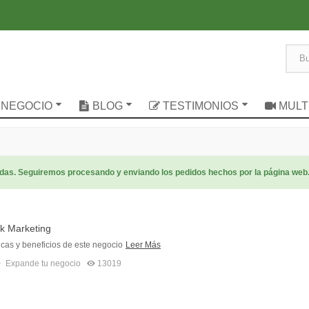
 NEGOCIO
BLOG
TESTIMONIOS
MULT
radas. Seguiremos procesando y enviando los pedidos hechos por la página web
k Marketing
icas y beneficios de este negocio
Leer Más
0
Expande tu negocio
13019