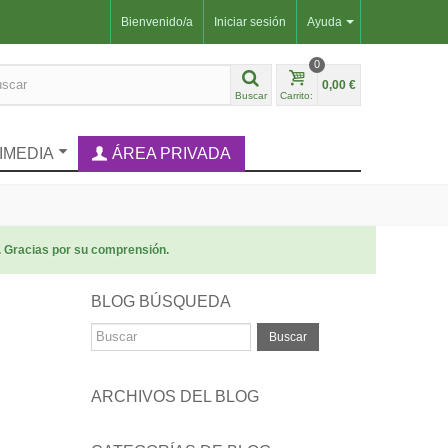
Bienvenido/a
Iniciar sesión
Ayuda
0
0,00 €
Buscar
Carrito:
IMEDIA
ÁREA PRIVADA
. Gracias por su comprensión.
BLOG BÚSQUEDA
Buscar
ARCHIVOS DEL BLOG