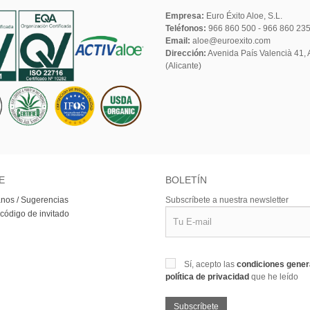
Empresa:
Euro Éxito Aloe, S.L.
Teléfonos:
966 860 500 - 966 860 23
Email:
aloe@euroexito.com
Dirección:
Avenida País Valencià 41, A
(Alicante)
E
BOLETÍN
nos / Sugerencias
Subscríbete a nuestra newsletter
 código de invitado
Sí, acepto las
condiciones gene
política de privacidad
que he leído
Subscríbete