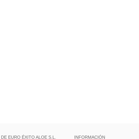
 DE EURO ÉXITO ALOE S.L.
INFORMACIÓN