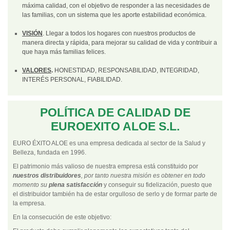
máxima calidad, con el objetivo de responder a las necesidades de
las familias, con un sistema que les aporte estabilidad económica.
VISIÓN
. Llegar a todos los hogares con nuestros productos de
manera directa y rápida, para mejorar su calidad de vida y contribuir a
que haya más familias felices.
VALORES
.
HONESTIDAD, RESPONSABILIDAD, INTEGRIDAD,
INTERÉS PERSONAL, FIABILIDAD.
POLÍTICA DE CALIDAD DE
EUROEXITO ALOE S.L.
EURO ÉXITO ALOE es una empresa dedicada al sector de la Salud y
Belleza, fundada en 1996.
El patrimonio más valioso de nuestra empresa está constituido por
nuestros distribuidores
, por tanto nuestra misión es obtener en todo
momento su
plena satisfacción
y conseguir su fidelización, puesto que
el distribuidor también ha de estar orgulloso de serlo y de formar parte de
la empresa.
En la consecución de este objetivo: