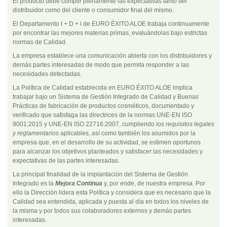
El producto debe cumplir plenamente las expectativas tanto del
distribuidor como del cliente o consumidor final del mismo.
El Departamento I + D + i de EURO ÉXITO ALOE trabaja continuamente
por encontrar las mejores materias primas, evaluándolas bajo estrictas
normas de Calidad.
La empresa establece una comunicación abierta con los distribuidores y
demás partes interesadas de modo que permita responder a las
necesidades detectadas.
La Política de Calidad establecida en EURO ÉXITO ALOE implica
trabajar bajo un Sistema de Gestión Integrado de Calidad y Buenas
Prácticas de fabricación de productos cosméticos, documentado y
verificado que satisfaga las directrices de la normas UNE-EN ISO
9001:2015 y UNE-EN ISO 22716:2007, cumpliendo
los requisitos legales
y reglamentarios
aplicables, así como también los asumidos por la
empresa que, en el desarrollo de su actividad, se estimen oportunos
para alcanzar los objetivos planteados y satisfacer las necesidades y
expectativas de las partes interesadas.
La principal finalidad de la implantación del Sistema de Gestión
Integrado es la
Mejora Continua
y, por ende, de nuestra empresa. Por
ello la Dirección lidera esta Política y considera que es necesario que la
Calidad sea entendida, aplicada y puesta al día en todos los niveles de
la misma y por todos sus colaboradores externos y demás partes
interesadas.