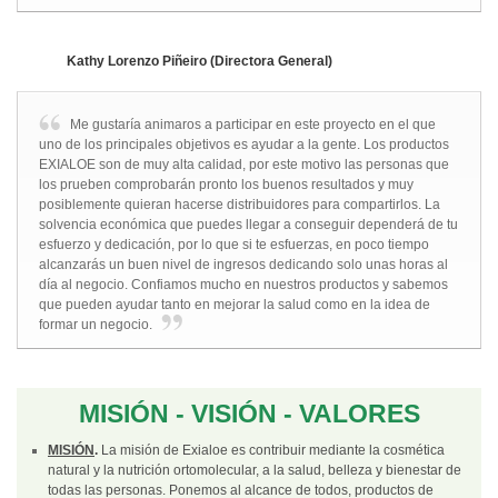
Kathy Lorenzo Piñeiro (Directora General)
Me gustaría animaros a participar en este proyecto en el que
uno de los principales objetivos es ayudar a la gente. Los productos
EXIALOE son de muy alta calidad, por este motivo las personas que
los prueben comprobarán pronto los buenos resultados y muy
posiblemente quieran hacerse distribuidores para compartirlos. La
solvencia económica que puedes llegar a conseguir dependerá de tu
esfuerzo y dedicación, por lo que si te esfuerzas, en poco tiempo
alcanzarás un buen nivel de ingresos dedicando solo unas horas al
día al negocio. Confiamos mucho en nuestros productos y sabemos
que pueden ayudar tanto en mejorar la salud como en la idea de
formar un negocio.
MISIÓN - VISIÓN - VALORES
MISIÓN
.
La misión de Exialoe es contribuir mediante la cosmética
natural y la nutrición ortomolecular, a la salud, belleza y bienestar de
todas las personas. Ponemos al alcance de todos, productos de