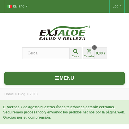
Italiano
Login
0
0,00 €
Cerca
Carrello
MENU
Home
>
Blog
>
2018
El viernes 7 de agosto nuestras líneas telefónicas estarán cerradas.
Seguiremos procesando y enviando los pedidos hechos por la página web.
Gracias por su comprensión.