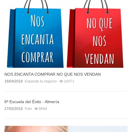
NOS ENCANTA COMPRAR NO QUE NOS VENDAN
16/04/2018
Expande tu negocio
10471
6ª Escuela del Éxito - Almería
27/02/2018
Foto
8694