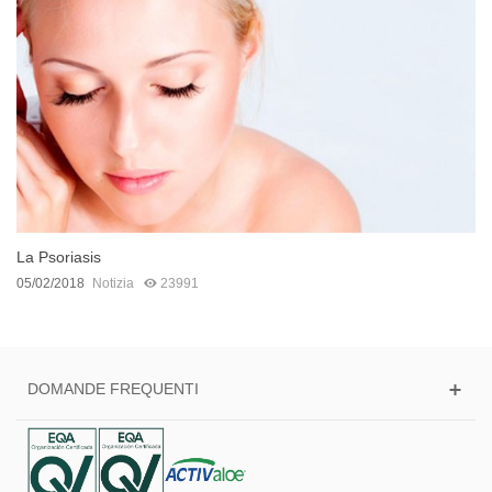
La Psoriasis
05/02/2018
Notizia
23991
DOMANDE FREQUENTI