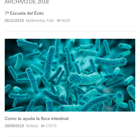
ARCHIVO DE 2018
7ª Escuela del Éxito
06/11/2018
Multimedia
,
Foto
9045
Como te ayuda la flora intestinal
28/09/2018
Notizia
27070