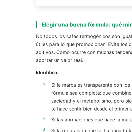
Elegir una buena fórmula: qué mi
No todos los cafés termogénicos son igual
útiles para lo que promocionan. Evita los q
aditivos. Como ocurre con muchas tendenci
aportar un valor real.
Identifica:
Si la marca es transparente con los 
fórmula sea completa: que combine l
saciedad y el metabolismo, pero si
te hace sentir bien desde el primer d
Si las afirmaciones que hace la mar
Si la reputación que se ha ganado l