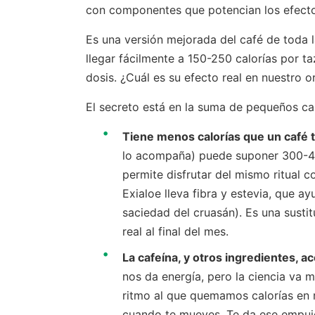
con componentes que potencian los efectos
Es una versión mejorada del café de toda 
llegar fácilmente a 150-250 calorías por t
dosis. ¿Cuál es su efecto real en nuestro 
El secreto está en la suma de pequeños 
Tiene menos calorías que un café t
lo acompaña) puede suponer 300-40
permite disfrutar del mismo ritual c
Exialoe lleva fibra y estevia, que a
saciedad del cruasán). Es una sustit
real al final del mes.
La cafeína, y otros ingredientes, a
nos da energía, pero la ciencia va m
ritmo al que quemamos calorías en 
cuando te mueves. Te da ese empujo