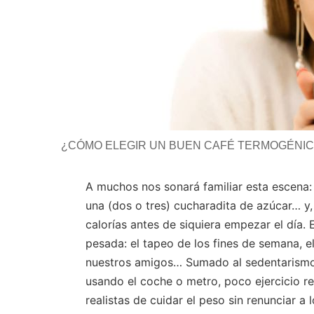
¿CÓMO ELEGIR UN BUEN CAFÉ TERMOGÉNI
A muchos nos sonará familiar esta escena: 
una (dos o tres) cucharadita de azúcar… 
calorías antes de siquiera empezar el día.
pesada: el tapeo de los fines de semana, e
nuestros amigos… Sumado al sedentarismo q
usando el coche o metro, poco ejercicio r
realistas de cuidar el peso sin renunciar a