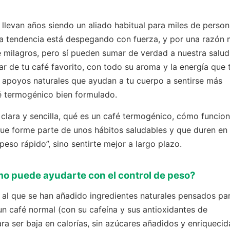
llevan años siendo un aliado habitual para miles de perso
ta tendencia está despegando con fuerza, y por una razón
e milagros, pero sí pueden sumar de verdad a nuestra salud
r de tu café favorito, con todo su aroma y la energía que 
 apoyos naturales que ayudan a tu cuerpo a sentirse más
afé termogénico bien formulado.
 clara y sencilla, qué es un café termogénico, cómo funcio
que forme parte de unos hábitos saludables y que duren en 
peso rápido”, sino sentirte mejor a largo plazo.
mo puede ayudarte con el control de peso?
 al que se han añadido ingredientes naturales pensados pa
un café normal (con su cafeína y sus antioxidantes de
ra ser baja en calorías, sin azúcares añadidos y enriquecid