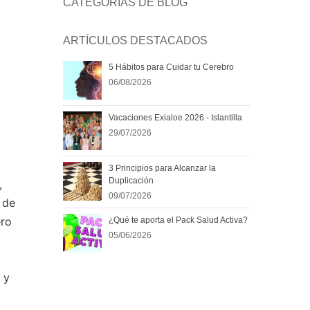
CATEGORÍAS DE BLOG
ARTÍCULOS DESTACADOS
5 Hábitos para Cuidar tu Cerebro
06/08/2026
Vacaciones Exialoe 2026 - Islantilla
29/07/2026
3 Principios para Alcanzar la
Duplicación
,
09/07/2026
 de
ero
¿Qué te aporta el Pack Salud Activa?
05/06/2026
 y