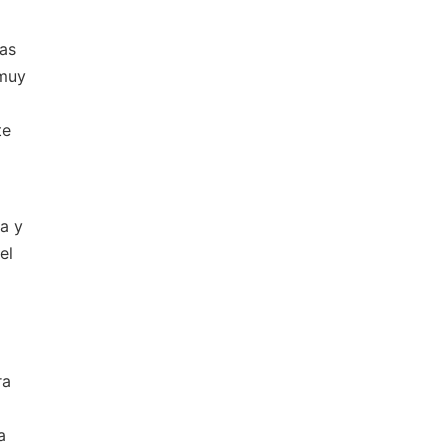
nas
 muy
te
na y
el
ra
a