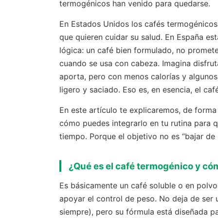
termogénicos han venido para quedarse.
En Estados Unidos los cafés termogénicos 
que quieren cuidar su salud. En España es
lógica: un café bien formulado, no promet
cuando se usa con cabeza. Imagina disfruta
aporta, pero con menos calorías y algunos
ligero y saciado. Eso es, en esencia, el c
En este artículo te explicaremos, de forma
cómo puedes integrarlo en tu rutina para 
tiempo. Porque el objetivo no es “bajar de 
¿Qué es el café termogénico y có
Es básicamente un café soluble o en polvo
apoyar el control de peso. No deja de ser 
siempre), pero su fórmula está diseñada pa