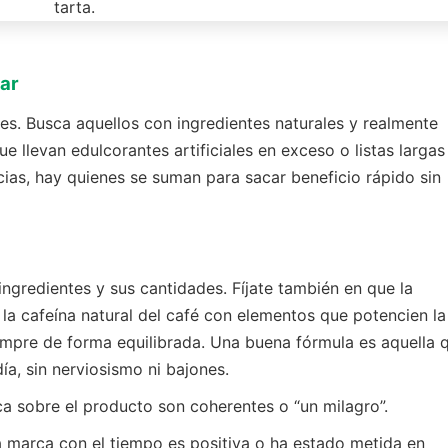
rar
es. Busca aquellos con ingredientes naturales y realmente
ue llevan edulcorantes artificiales en exceso o listas largas
as, hay quienes se suman para sacar beneficio rápido sin
ingredientes y sus cantidades. Fíjate también en que la
a cafeína natural del café con elementos que potencien la
empre de forma equilibrada. Una buena fórmula es aquella 
ía, sin nerviosismo ni bajones.
ca sobre el producto son coherentes o “un milagro”.
a marca con el tiempo es positiva o ha estado metida en