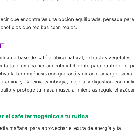
ecir que encontrarás una opción equilibrada, pensada para
eneficios que recibas sean reales.
IT
cio a base de café arábico natural, extractos vegetales,
da taza en una herramienta inteligente para controlar el 
ctiva la termogénesis con guaraná y naranjo amargo, sacia 
glutamina y Garcinia cambogia, mejora la digestión con inuli
caballo y protege tu masa muscular mientras regula el azúca
r el café termogénico a tu rutina
ia mañana, para aprovechar el extra de energía y la