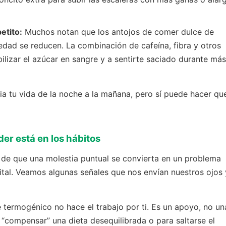
etito:
Muchos notan que los antojos de comer dulce de
edad se reducen. La combinación de cafeína, fibra y otros
lizar el azúcar en sangre y a sentirte saciado durante más
ia tu vida de la noche a la mañana, pero sí puede hacer qu
der está en los hábitos
 de que una molestia puntual se convierta en un problema
vital. Veamos algunas señales que nos envían nuestros ojos 
é termogénico no hace el trabajo por ti. Es un apoyo, no un
“compensar” una dieta desequilibrada o para saltarse el