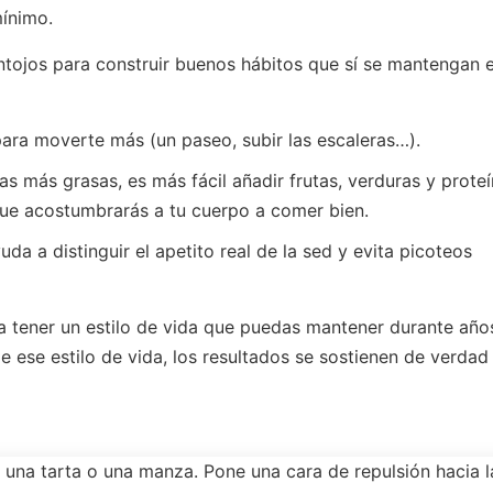
mínimo.
ntojos para construir buenos hábitos que sí se mantengan 
para moverte más (un paseo, subir las escaleras…).
 más grasas, es más fácil añadir frutas, verduras y prote
que acostumbrarás a tu cuerpo a comer bien.
a a distinguir el apetito real de la sed y evita picoteos
ra tener un estilo de vida que puedas mantener durante año
 ese estilo de vida, los resultados se sostienen de verdad