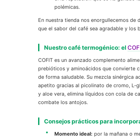
polémicas.
En nuestra tienda nos enorgullecemos de d
que el sabor del café sea agradable y los b
Nuestro café termogénico: el
COF
COFIT es un avanzado complemento alimenti
prebióticos y aminoácidos que convierte ca
de forma saludable. Su mezcla sinérgica a
apetito gracias al picolinato de cromo, L-
y aloe vera, elimina líquidos con cola de 
combate los antojos.
Consejos prácticos para incorpora
Momento ideal:
por la mañana o med