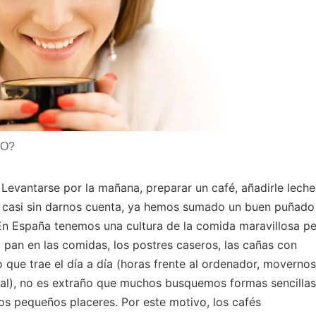
CO?
Levantarse por la mañana, preparar un café, añadirle leche
y, casi sin darnos cuenta, ya hemos sumado un buen puñado
 En España tenemos una cultura de la comida maravillosa p
l pan en las comidas, los postres caseros, las cañas con
ue trae el día a día (horas frente al ordenador, movernos
eal), no es extraño que muchos busquemos formas sencillas
 los pequeños placeres. Por este motivo, los cafés