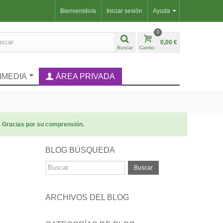
Bienvenido/a
Iniciar sesión
Ayuda
0
0,00 €
Buscar
Carrito:
IMEDIA
ÁREA PRIVADA
. Gracias por su comprensión.
BLOG BÚSQUEDA
Buscar
ARCHIVOS DEL BLOG