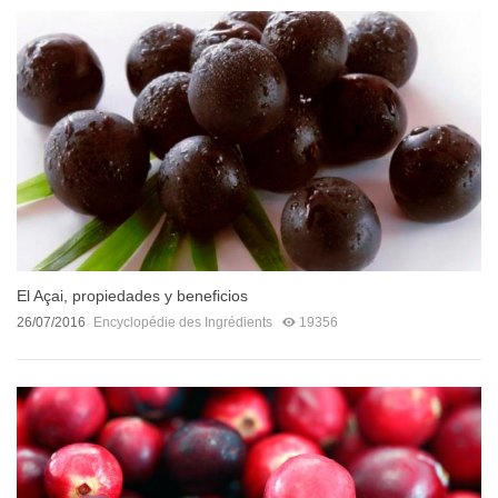
El Açai, propiedades y beneficios
26/07/2016
Encyclopédie des Ingrédients
19356