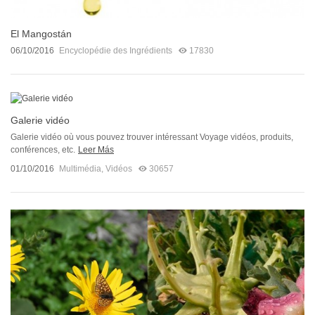
El Mangostán
06/10/2016
Encyclopédie des Ingrédients
17830
Galerie vidéo
Galerie vidéo où vous pouvez trouver intéressant Voyage vidéos, produits,
conférences, etc.
Leer Más
01/10/2016
Multimédia
,
Vidéos
30657