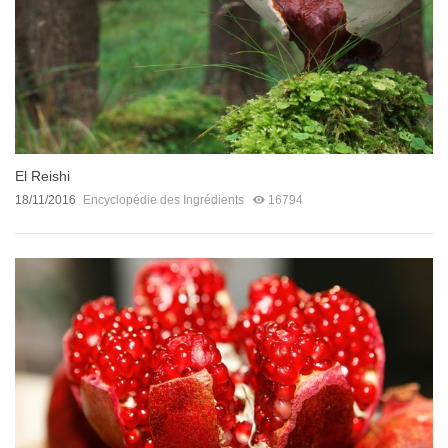
El Reishi
18/11/2016
Encyclopédie des Ingrédients
16794