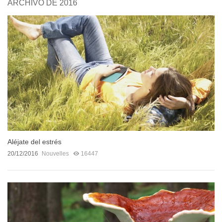
ARCHIVO DE 2016
Aléjate del estrés
20/12/2016
Nouvelles
16447