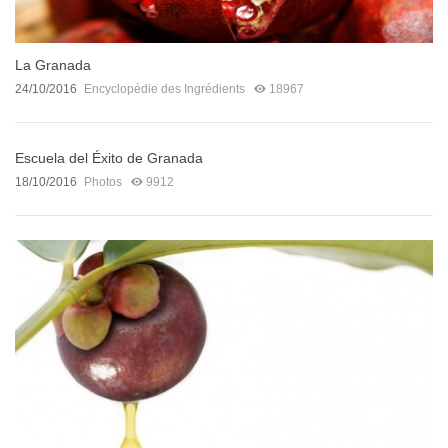
La Granada
24/10/2016
Encyclopédie des Ingrédients
18967
Escuela del Éxito de Granada
18/10/2016
Photos
9912