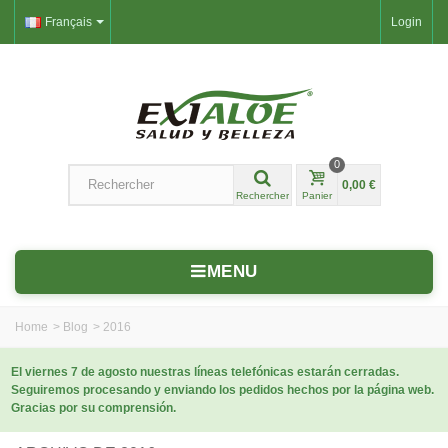
Français
Login
0
0,00 €
Rechercher
Panier
MENU
Home
>
Blog
>
2016
El viernes 7 de agosto nuestras líneas telefónicas estarán cerradas.
Seguiremos procesando y enviando los pedidos hechos por la página web.
Gracias por su comprensión.