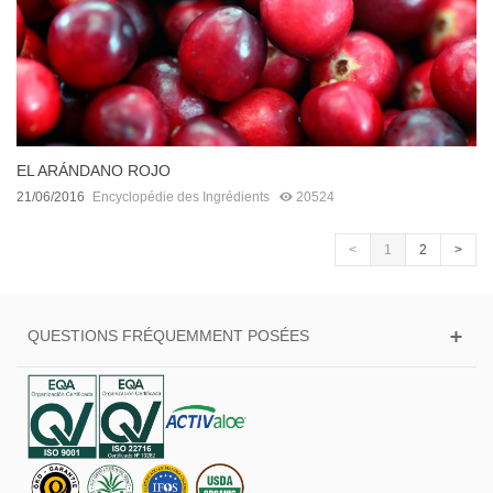
EL ARÁNDANO ROJO
21/06/2016
Encyclopédie des Ingrédients
20524
<
1
2
>
QUESTIONS FRÉQUEMMENT POSÉES