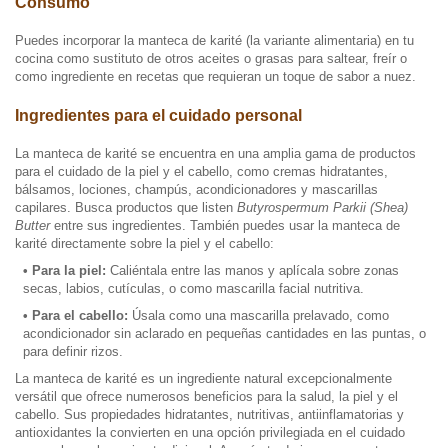
Consumo
Puedes incorporar la manteca de karité (la variante alimentaria) en tu
cocina como sustituto de otros aceites o grasas para saltear, freír o
como ingrediente en recetas que requieran un toque de sabor a nuez.
Ingredientes para el cuidado personal
La manteca de karité se encuentra en una amplia gama de productos
para el cuidado de la piel y el cabello, como cremas hidratantes,
bálsamos, lociones, champús, acondicionadores y mascarillas
capilares. Busca productos que listen
Butyrospermum Parkii (Shea)
Butter
entre sus ingredientes. También puedes usar la manteca de
karité directamente sobre la piel y el cabello:
• Para la piel:
Caliéntala entre las manos y aplícala sobre zonas
secas, labios, cutículas, o como mascarilla facial nutritiva.
• Para el cabello:
Úsala como una mascarilla prelavado, como
acondicionador sin aclarado en pequeñas cantidades en las puntas, o
para definir rizos.
La manteca de karité es un ingrediente natural excepcionalmente
versátil que ofrece numerosos beneficios para la salud, la piel y el
cabello. Sus propiedades hidratantes, nutritivas, antiinflamatorias y
antioxidantes la convierten en una opción privilegiada en el cuidado