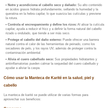
• Nutre y acondiciona el cabello seco y dañado:
Su alto contenido
en ácidos grasos hidrata profundamente, sellando la humedad y la
queratina en la hebra capilar, lo que suaviza las cutículas y previene
la rotura.
• Controla el encrespamiento y define los rizos:
Al alisar la cutícula
capilar, ayuda a reducir el frizz y a definir la forma natural del cabello
rizado u ondulado, que tiende a ser más seco.
• Protege el cabello del daño externo:
Puede ofrecer una barrera
natural contra el calor de las herramientas de peinado, como los
secadores de pelo, y los rayos UV, además de proteger contra la
contaminación ambiental.
• Alivia el cuero cabelludo seco:
Sus propiedades hidratantes y
antiinflamatorias pueden calmar la sequedad del cuero cabelludo y
ayudar a aliviar la caspa.
Cómo usar la Manteca de Karité en la salud, piel y
cabello
La manteca de karité se puede utilizar de varias formas para
aprovechar sus beneficios: