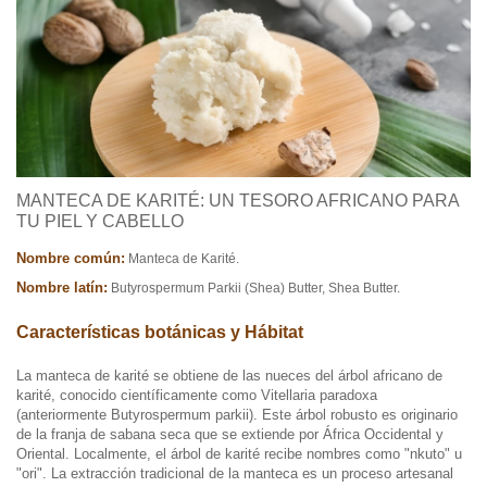
MANTECA DE KARITÉ: UN TESORO AFRICANO PARA
TU PIEL Y CABELLO
Nombre común:
Manteca de Karité.
Nombre latín:
Butyrospermum Parkii (Shea) Butter, Shea Butter.
Características botánicas y Hábitat
La manteca de karité se obtiene de las nueces del árbol africano de
karité, conocido científicamente como Vitellaria paradoxa
(anteriormente Butyrospermum parkii). Este árbol robusto es originario
de la franja de sabana seca que se extiende por África Occidental y
Oriental. Localmente, el árbol de karité recibe nombres como "nkuto" u
"ori". La extracción tradicional de la manteca es un proceso artesanal