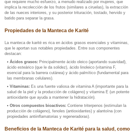
que requiere mucho esfuerzo, a menudo realizado por mujeres, que
implica la recolección de los frutos (similares a ciruelas), la extracción
de las nueces interiores, y su posterior trituración, tostado, hervido y
batido para separar la grasa.
Propiedades de la Manteca de Karité
La manteca de karité es rica en ácidos grasos esenciales y vitaminas,
que le aportan sus notables propiedades. Entre sus componentes
destacan:
• Ácidos grasos:
Principalmente ácido oleico (aportando suavidad),
ácido esteárico (que le da solidez), ácido linoleico (vitamina F,
esencial para la barrera cutánea) y ácido palmítico (fundamental para
las membranas celulares).
• Vitaminas:
Es una fuente valiosa de vitamina A (importante para la
salud de la piel y la producción de colágeno) y vitamina E (un potente
antioxidante que ayuda a mantener la hidratación).
• Otros compuestos bioactivos:
Contiene triterpenos (estimulan la
producción de colágeno), fenoles (antioxidantes) y alantoína (con
propiedades antiinflamatorias y regeneradoras).
Beneficios de la Manteca de Karité para la salud, como