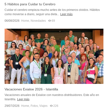
5 Hábitos para Cuidar tu Cerebro
Cuidar el cerebro empieza mucho antes de los primeros olvidos. Hábitos
como moverse a diario, seguir una dieta...
Leer más
06/08/2026
Home
,
Novedades
69
Vacaciones Exialoe 2026 - Islantilla
Vacaciones anuales de Exialoe con nuestros distribuidores. Este año en
Islantilla.
Leer más
29/07/2026
Home
,
Fotos
,
Viajes
226