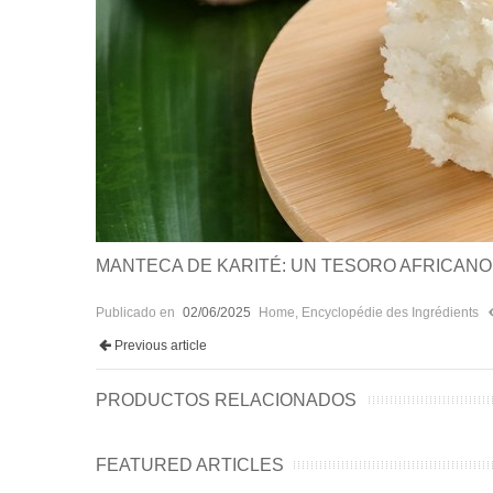
MANTECA DE KARITÉ: UN TESORO AFRICANO 
Publicado en
02/06/2025
Home
,
Encyclopédie des Ingrédients
Previous article
PRODUCTOS RELACIONADOS
FEATURED ARTICLES