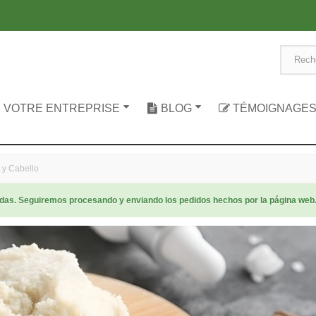
 VOTRE ENTREPRISE
BLOG
TÉMOIGNAGE
l y Cabello
radas. Seguiremos procesando y enviando los pedidos hechos por la página web