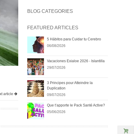
BLOG CATEGORIES
FEATURED ARTICLES
5 Hábitos para Cuidar tu Cerebro
06/08/2026
Vacaciones Exialoe 2026 - Islantilla
29/07/2026
3 Principes pour Atteindre la
Duplication
t article
09/07/2026
Que t’apporte le Pack Santé Active?
05/06/2026