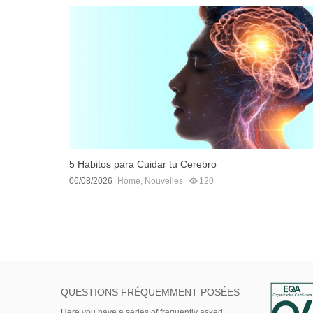
5 Hábitos para Cuidar tu Cerebro
06/08/2026
Home
,
Nouvelles
120
QUESTIONS FRÉQUEMMENT POSÉES
Here
you
have
a series of
frequently asked