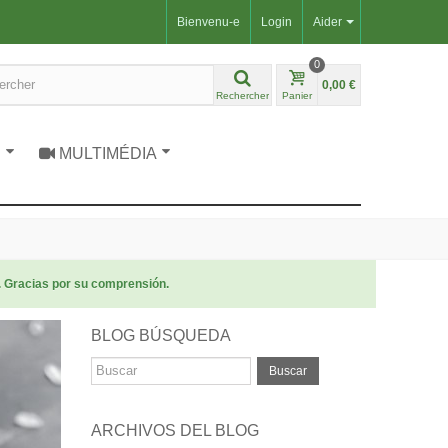
Bienvenu-e
Login
Aider
0
0,00 €
Rechercher
Panier
S
MULTIMÉDIA
. Gracias por su comprensión.
BLOG BÚSQUEDA
Buscar
ARCHIVOS DEL BLOG