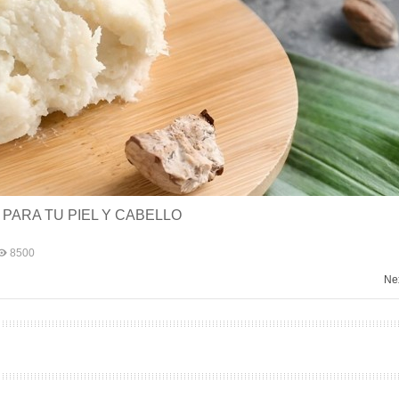
PARA TU PIEL Y CABELLO
8500
Nex