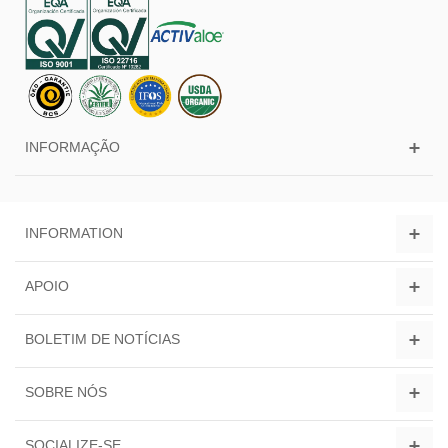
INFORMAÇÃO
INFORMATION
APOIO
BOLETIM DE NOTÍCIAS
SOBRE NÓS
SOCIALIZE-SE