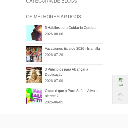
CATEGORIA DE BLOGS
OS MELHORES ARTIGOS
5 Hábitos para Cuidar tu Cerebro
2026-08-06
Vacaciones Exialoe 2026 - Islantilla
2026-07-29
3 Princípios para Alcançar a
Duplicação
2026-07-09
Cart
O que é que o Pack Saúde Ativa te
oferece?
Top
2026-06-05