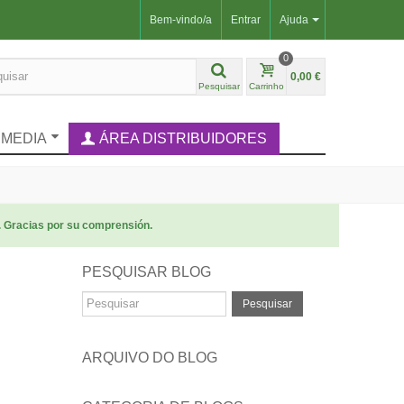
Bem-vindo/a
Entrar
Ajuda
0
0,00 €
Pesquisar
Carrinho
IMEDIA
ÁREA DISTRIBUIDORES
. Gracias por su comprensión.
PESQUISAR BLOG
Pesquisar
ARQUIVO DO BLOG