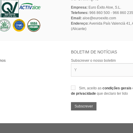
Empresa:
Euro Éxito Aloe, S.L.
Telefones:
966 860 500 - 966 860 23
Email:
aloe@euroexito.com
Endereço:
Avenida País Valencià 41, A
(Alicante)
BOLETIM DE NOTÍCIAS
-nos
Subscrever o nosso boletim
Sim, aceito as
condições gerais
de privacidade
que declaro ter lido
Subscrever