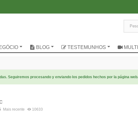
NEGÓCIO
BLOG
TESTEMUNHOS
MULT
radas. Seguiremos procesando y enviando los pedidos hechos por la página web
 C
5
Mais recente
10633