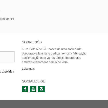
5
lfaz del Pí
SOBRE NÓS
Euro Éxito Aloe S.L. nasce de uma sociedade
cooperativa familiar e dedicamo-nos à fabricação
e distribuição pela venda directa de produtos
naturais elaborados com Aloe Vera.
Leia mais
e a
política
SOCIALIZE-SE