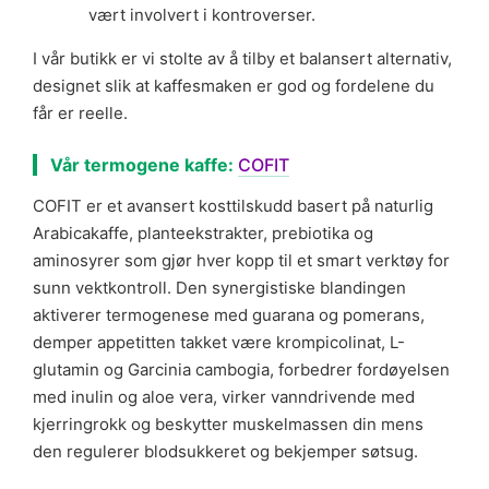
vært involvert i kontroverser.
I vår butikk er vi stolte av å tilby et balansert alternativ,
designet slik at kaffesmaken er god og fordelene du
får er reelle.
Vår termogene kaffe:
COFIT
COFIT er et avansert kosttilskudd basert på naturlig
Arabicakaffe, planteekstrakter, prebiotika og
aminosyrer som gjør hver kopp til et smart verktøy for
sunn vektkontroll. Den synergistiske blandingen
aktiverer termogenese med guarana og pomerans,
demper appetitten takket være krompicolinat, L-
glutamin og Garcinia cambogia, forbedrer fordøyelsen
med inulin og aloe vera, virker vanndrivende med
kjerringrokk og beskytter muskelmassen din mens
den regulerer blodsukkeret og bekjemper søtsug.