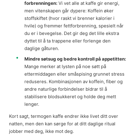
forbrenningen:
Vi vet alle at kaffe gir energi,
men vitenskapen går dypere: Koffein øker
stoffskiftet (hvor raskt vi brenner kalorier i
hvile) og fremmer fettforbrenning, spesielt når
du er i bevegelse. Det gir deg det lille ekstra
dyttet til å ta trappene eller forlenge den
daglige gåturen.
Mindre søtsug og bedre kontroll på appetitten:
Mange merker at lysten på noe søtt på
ettermiddagen eller småspising grunnet stress
reduseres. Kombinasjonen av koffein, fiber og
andre naturlige forbindelser bidrar til å
stabilisere blodsukkeret og holde deg mett
lenger.
Kort sagt, termogen kaffe endrer ikke livet ditt over
natten, men den kan sørge for at ditt daglige ritual
jobber med deg, ikke mot deg.