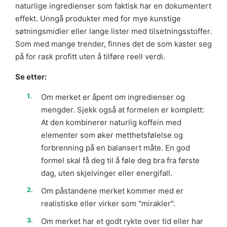
naturlige ingredienser som faktisk har en dokumentert
effekt. Unngå produkter med for mye kunstige
søtningsmidler eller lange lister med tilsetningsstoffer.
Som med mange trender, finnes det de som kaster seg
på for rask profitt uten å tilføre reell verdi.
Se etter:
Om merket er åpent om ingredienser og
mengder. Sjekk også at formelen er komplett:
At den kombinerer naturlig koffein med
elementer som øker metthetsfølelse og
forbrenning på en balansert måte. En god
formel skal få deg til å føle deg bra fra første
dag, uten skjelvinger eller energifall.
Om påstandene merket kommer med er
realistiske eller virker som "mirakler".
Om merket har et godt rykte over tid eller har