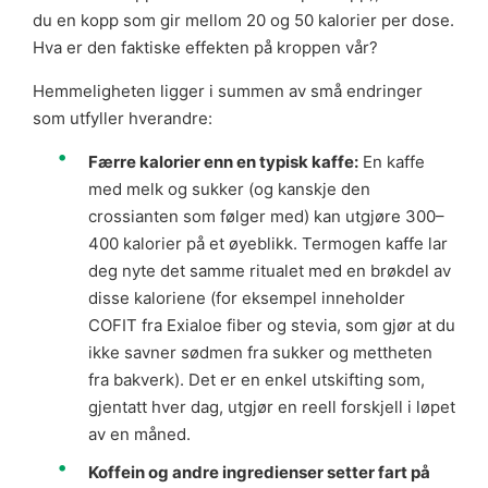
du en kopp som gir mellom 20 og 50 kalorier per dose.
Hva er den faktiske effekten på kroppen vår?
Hemmeligheten ligger i summen av små endringer
som utfyller hverandre:
Færre kalorier enn en typisk kaffe:
En kaffe
med melk og sukker (og kanskje den
crossianten som følger med) kan utgjøre 300–
400 kalorier på et øyeblikk. Termogen kaffe lar
deg nyte det samme ritualet med en brøkdel av
disse kaloriene (for eksempel inneholder
COFIT fra Exialoe fiber og stevia, som gjør at du
ikke savner sødmen fra sukker og mettheten
fra bakverk). Det er en enkel utskifting som,
gjentatt hver dag, utgjør en reell forskjell i løpet
av en måned.
Koffein og andre ingredienser setter fart på