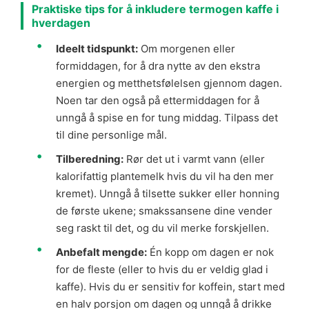
Praktiske tips for å inkludere termogen kaffe i
hverdagen
Ideelt tidspunkt:
Om morgenen eller
formiddagen, for å dra nytte av den ekstra
energien og metthetsfølelsen gjennom dagen.
Noen tar den også på ettermiddagen for å
unngå å spise en for tung middag. Tilpass det
til dine personlige mål.
Tilberedning:
Rør det ut i varmt vann (eller
kalorifattig plantemelk hvis du vil ha den mer
kremet). Unngå å tilsette sukker eller honning
de første ukene; smakssansene dine vender
seg raskt til det, og du vil merke forskjellen.
Anbefalt mengde:
Én kopp om dagen er nok
for de fleste (eller to hvis du er veldig glad i
kaffe). Hvis du er sensitiv for koffein, start med
en halv porsjon om dagen og unngå å drikke