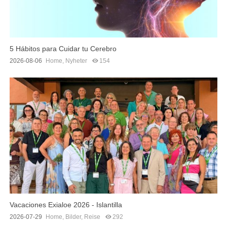
5 Hábitos para Cuidar tu Cerebro
2026-08-06
Home
,
Nyheter
154
Vacaciones Exialoe 2026 - Islantilla
2026-07-29
Home
,
Bilder
,
Reise
292