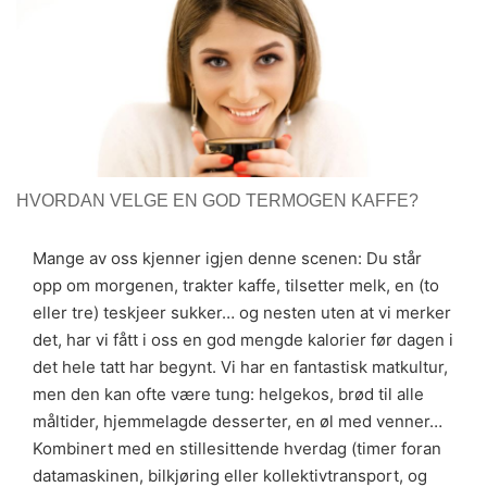
HVORDAN VELGE EN GOD TERMOGEN KAFFE?
Mange av oss kjenner igjen denne scenen: Du står
opp om morgenen, trakter kaffe, tilsetter melk, en (to
eller tre) teskjeer sukker… og nesten uten at vi merker
det, har vi fått i oss en god mengde kalorier før dagen i
det hele tatt har begynt. Vi har en fantastisk matkultur,
men den kan ofte være tung: helgekos, brød til alle
måltider, hjemmelagde desserter, en øl med venner…
Kombinert med en stillesittende hverdag (timer foran
datamaskinen, bilkjøring eller kollektivtransport, og