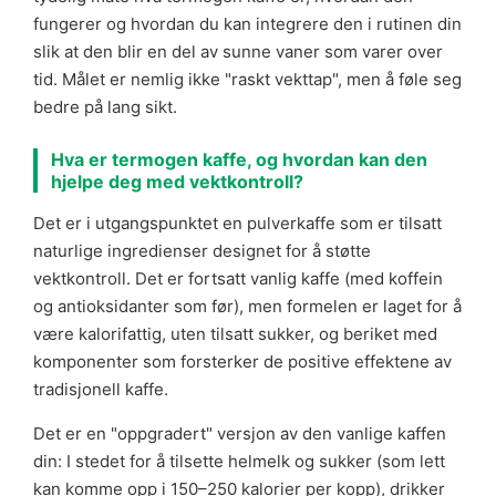
fungerer og hvordan du kan integrere den i rutinen din
slik at den blir en del av sunne vaner som varer over
tid. Målet er nemlig ikke "raskt vekttap", men å føle seg
bedre på lang sikt.
Hva er termogen kaffe, og hvordan kan den
hjelpe deg med vektkontroll?
Det er i utgangspunktet en pulverkaffe som er tilsatt
naturlige ingredienser designet for å støtte
vektkontroll. Det er fortsatt vanlig kaffe (med koffein
og antioksidanter som før), men formelen er laget for å
være kalorifattig, uten tilsatt sukker, og beriket med
komponenter som forsterker de positive effektene av
tradisjonell kaffe.
Det er en "oppgradert" versjon av den vanlige kaffen
din: I stedet for å tilsette helmelk og sukker (som lett
kan komme opp i 150–250 kalorier per kopp), drikker