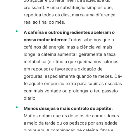
do açúcar e do leite, nem da saciedade do
croissant). É uma substituição simples que,
repetida todos os dias, marca uma diferença
real ao final do mês.
A cafeína e outros ingredientes aceleram o
nosso motor interno:
Todos sabemos que o
café nos dá energia, mas a ciência vai mais
longe: a cafeína aumenta ligeiramente a taxa
metabólica (o ritmo a que queimamos calorias
em repouso) e favorece a oxidação de
gorduras, especialmente quando te mexes. Dá-
te aquele empurrão extra para subir as escadas
com mais vontade ou prolongar o teu passeio
diário.
Menos desejos e mais controlo do apetite:
Muitos notam que os desejos de comer doces
a meio da tarde ou os petiscos por ansiedade
diminuem. A combinação de cafeína, fibra e