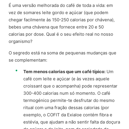
É uma versão melhorada do café de toda a vida: em
vez de somares leite gordo e açúcar (que podem
chegar facilmente às 150-250 calorias por chávena),
bebes uma chávena que fornece entre 20 e 50
calorias por dose. Qual é o seu efeito real no nosso
organismo?
O segredo está na soma de pequenas mudanças que
se complementam:
Tem menos calorias que um café típico:
Um
café com leite e açúcar (e às vezes aquele
croissant que o acompanha) pode representar
300-400 calorias num só momento. O café
termogénico permite-te desfrutar do mesmo
ritual com uma fração dessas calorias (por
exemplo, o COFIT da Exialoe contém fibra e
estévia, que ajudam a não sentir falta da doçura