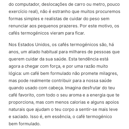
do computador, deslocações de carro ou metro, pouco
exercício real), não é estranho que muitos procuremos
formas simples e realistas de cuidar do peso sem
renunciar aos pequenos prazeres. Por este motivo, os
cafés termogénicos vieram para ficar.
Nos Estados Unidos, os cafés termogénicos são, há
anos, um aliado habitual para milhares de pessoas que
querem cuidar da sua saúde. Esta tendência está
agora a chegar com força, e por uma razão muito
lógica: um café bem formulado não promete milagres,
mas pode realmente contribuir para a nossa saúde
quando usado com cabeça. Imagina desfrutar do teu
café favorito, com todo o seu aroma e a energia que te
proporciona, mas com menos calorias e alguns apoios
naturais que ajudam o teu corpo a sentir-se mais leve
e saciado. Isso é, em essência, o café termogénico
bem formulado.