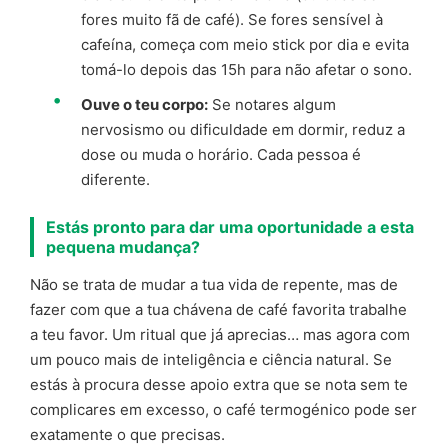
fores muito fã de café). Se fores sensível à
cafeína, começa com meio stick por dia e evita
tomá-lo depois das 15h para não afetar o sono.
Ouve o teu corpo:
Se notares algum
nervosismo ou dificuldade em dormir, reduz a
dose ou muda o horário. Cada pessoa é
diferente.
Estás pronto para dar uma oportunidade a esta
pequena mudança?
Não se trata de mudar a tua vida de repente, mas de
fazer com que a tua chávena de café favorita trabalhe
a teu favor. Um ritual que já aprecias… mas agora com
um pouco mais de inteligência e ciência natural. Se
estás à procura desse apoio extra que se nota sem te
complicares em excesso, o café termogénico pode ser
exatamente o que precisas.