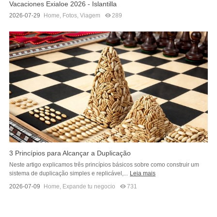
Vacaciones Exialoe 2026 - Islantilla
2026-07-29
Home
,
Fotos
,
Viagem
289
3 Princípios para Alcançar a Duplicação
Neste artigo explicamos três princípios básicos sobre como construir um
sistema de duplicação simples e replicável,...
Leia mais
2026-07-09
Home
,
Expande tu negocio
731