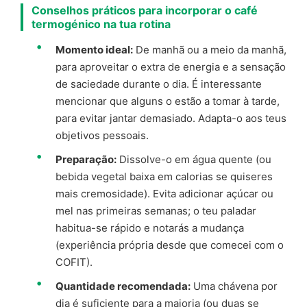
Conselhos práticos para incorporar o café
termogénico na tua rotina
Momento ideal:
De manhã ou a meio da manhã,
para aproveitar o extra de energia e a sensação
de saciedade durante o dia. É interessante
mencionar que alguns o estão a tomar à tarde,
para evitar jantar demasiado. Adapta-o aos teus
objetivos pessoais.
Preparação:
Dissolve-o em água quente (ou
bebida vegetal baixa em calorias se quiseres
mais cremosidade). Evita adicionar açúcar ou
mel nas primeiras semanas; o teu paladar
habitua-se rápido e notarás a mudança
(experiência própria desde que comecei com o
COFIT).
Quantidade recomendada:
Uma chávena por
dia é suficiente para a maioria (ou duas se