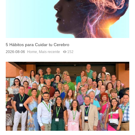
5 Hábitos para Cuidar tu Cerebro
2026-08-06
Home
,
Mais recente
152