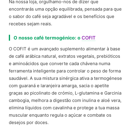
Na nossa loja, orgulhamo-nos de dizer que
encontrarás uma opção equilibrada, pensada para que
o sabor do café seja agradável e os benefícios que
recebes sejam reais.
O nosso café termogénico: o
COFIT
O COFIT é um avançado suplemento alimentar à base
de café arábica natural, extratos vegetais, prebióticos
e aminoácidos que converte cada chávena numa
ferramenta inteligente para controlar o peso de forma
saudável. A sua mistura sinérgica ativa a termogénese
com guaraná e laranjeira amarga, sacia o apetite
graças ao picolinato de crómio, L-glutamina e Garcinia
cambogia, melhora a digestão com inulina e aloé vera,
elimina líquidos com cavalinha e protege a tua massa
muscular enquanto regula o açúcar e combate os
desejos por doces.