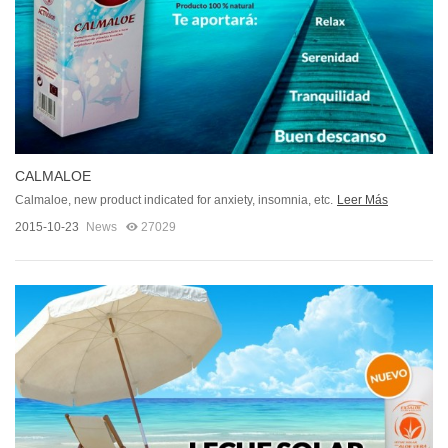
CALMALOE
Calmaloe, new product indicated for anxiety, insomnia, etc.
Leer Más
2015-10-23
News
27029