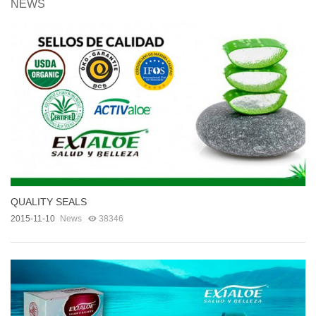
NEWS
QUALITY SEALS
2015-11-10
News
38346