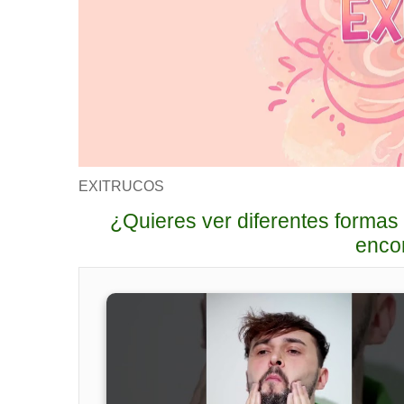
EXITRUCOS
¿Quieres ver diferentes formas
encon