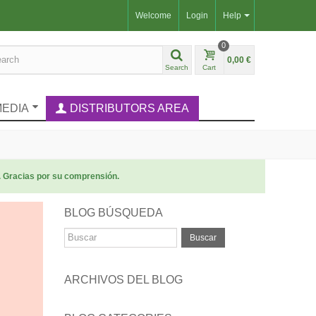
Welcome
Login
Help
0
0,00 €
Search
Cart
MEDIA
DISTRIBUTORS AREA
. Gracias por su comprensión.
BLOG BÚSQUEDA
Buscar
ARCHIVOS DEL BLOG