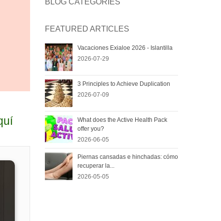
BLOG CATEGORIES
FEATURED ARTICLES
Vacaciones Exialoe 2026 - Islantilla
2026-07-29
3 Principles to Achieve Duplication
2026-07-09
quí
What does the Active Health Pack
offer you?
2026-06-05
Piernas cansadas e hinchadas: cómo
recuperar la...
2026-05-05