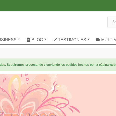
USINESS
BLOG
TESTIMONIES
MULTI
radas. Seguiremos procesando y enviando los pedidos hechos por la página web