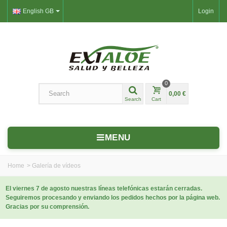
English GB
Login
0
0,00 €
Search
Cart
MENU
Home
>
Galería de vídeos
El viernes 7 de agosto nuestras líneas telefónicas estarán cerradas.
Seguiremos procesando y enviando los pedidos hechos por la página web.
Gracias por su comprensión.