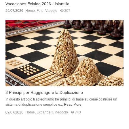
Vacaciones Exialoe 2026 - Islantilla
29/07/2026
Home
,
Foto
,
Viaggio
307
3 Principi per Raggiungere la Duplicazione
In questo articolo ti spieghiamo tre principi di base su come costruire un
sistema di duplicazione semplice e...
Read More
09/07/2026
Home
,
Expande tu negocio
743