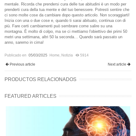
mentale. Ricorda che prendersi cura delle tue abitudini è un modo per
prenderti cura della tua mente e del tuo benessere. Potresti sentire che
ci sono molte cose da cambiare dopo questo articolo. Non scoraggiarti!
Inizia con una o due cose e, quando ti sarai abituato, continua con di
più. Fare certi cambiamenti può sembrare come salire su una
montagna. È molto di colpo, ma se ci mettiamo l'obiettivo dei primi 50
metri una settimana, altri 50 la seconda… Quando sarà passato un
anno, saremo in cima!
Publicado en
05/03/2025
Home
,
Notizia
5914
Previous article
Next article
PRODUCTOS RELACIONADOS
FEATURED ARTICLES