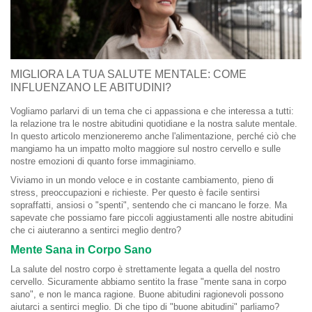
MIGLIORA LA TUA SALUTE MENTALE: COME
INFLUENZANO LE ABITUDINI?
Vogliamo parlarvi di un tema che ci appassiona e che interessa a tutti:
la relazione tra le nostre abitudini quotidiane e la nostra salute mentale.
In questo articolo menzioneremo anche l'alimentazione, perché ciò che
mangiamo ha un impatto molto maggiore sul nostro cervello e sulle
nostre emozioni di quanto forse immaginiamo.
Viviamo in un mondo veloce e in costante cambiamento, pieno di
stress, preoccupazioni e richieste. Per questo è facile sentirsi
sopraffatti, ansiosi o "spenti", sentendo che ci mancano le forze. Ma
sapevate che possiamo fare piccoli aggiustamenti alle nostre abitudini
che ci aiuteranno a sentirci meglio dentro?
Mente Sana in Corpo Sano
La salute del nostro corpo è strettamente legata a quella del nostro
cervello. Sicuramente abbiamo sentito la frase "mente sana in corpo
sano", e non le manca ragione. Buone abitudini ragionevoli possono
aiutarci a sentirci meglio. Di che tipo di "buone abitudini" parliamo?