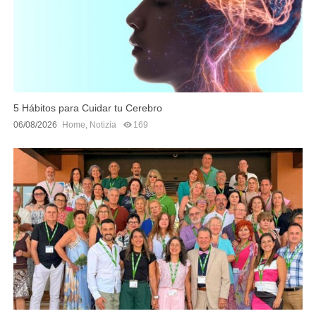
5 Hábitos para Cuidar tu Cerebro
06/08/2026
Home
,
Notizia
169