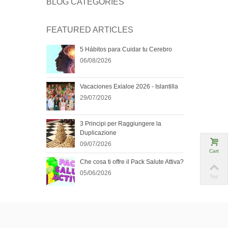
BLOG CATEGORIES
FEATURED ARTICLES
5 Hábitos para Cuidar tu Cerebro
06/08/2026
Vacaciones Exialoe 2026 - Islantilla
29/07/2026
3 Principi per Raggiungere la
Duplicazione
09/07/2026
Cart
Che cosa ti offre il Pack Salute Attiva?
05/06/2026
Top