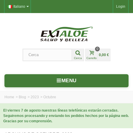
Italiano
Login
0
0,00 €
Cerca
Carrello
MENU
Home
>
Blog
>
2023
>
Octubre
El viernes 7 de agosto nuestras líneas telefónicas estarán cerradas.
Seguiremos procesando y enviando los pedidos hechos por la página web.
Gracias por su comprensión.