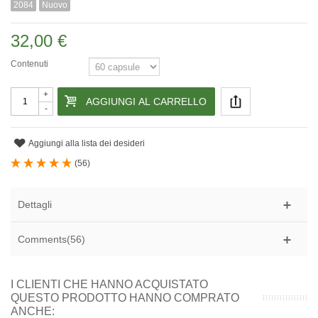
2084
Nuovo
32,00 €
Contenuti
+
AGGIUNGI AL CARRELLO
-
Aggiungi alla lista dei desideri
(
56
)
Dettagli
Comments(56)
I CLIENTI CHE HANNO ACQUISTATO
QUESTO PRODOTTO HANNO COMPRATO
ANCHE: