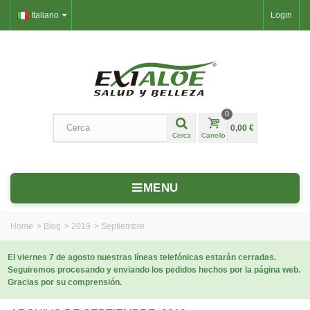
Italiano
Login
0
0,00 €
Cerca
Carrello
MENU
Home
>
Blog
>
2019
>
Septiembre
El viernes 7 de agosto nuestras líneas telefónicas estarán cerradas.
Seguiremos procesando y enviando los pedidos hechos por la página web.
Gracias por su comprensión.