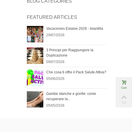
BLOG CATEGORIES
FEATURED ARTICLES
Vacaciones Exialoe 2026 - Islantilla
29/07/2026
3 Principi per Raggiungere la
Duplicazione
09/07/2026
Che cosa ti offre il Pack Salute Attiva?
05/06/2026
Cart
Gambe stanche e gonfie: come
recuperare la...
Top
05/05/2026