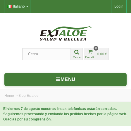
Italiano
Login
0
0,00 €
Cerca
Carrello
MENU
Home
>
Blog Exialoe
El viernes 7 de agosto nuestras líneas telefónicas estarán cerradas.
Seguiremos procesando y enviando los pedidos hechos por la página web.
Gracias por su comprensión.