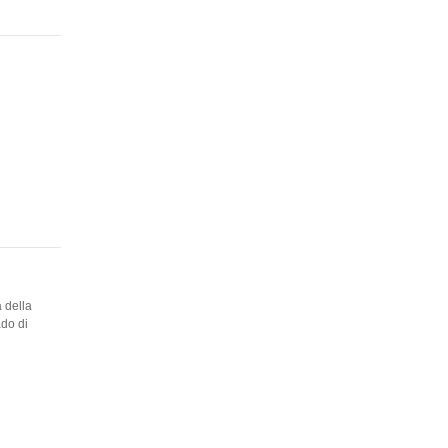
 della
ado di