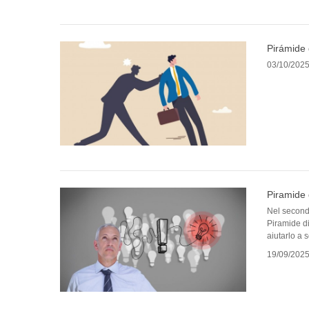
Pirámide 
03/10/202
Piramide 
Nel second
Piramide di
aiutarlo a 
19/09/202