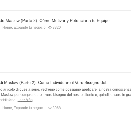
de Maslow (Parte 3): Cómo Motivar y Potenciar a tu Equipo
5
Home
,
Expande tu negocio
8320
di Maslow (Parte 2): Come Individuare il Vero Bisogno del...
o articolo di questa serie, vedremo come possiamo applicare la nostra conoscenza
 Maslow per comprendere il vero bisogno del nostro cliente e, quindi, essere in gr
soddisfarlo.
Leer Más
5
Home
,
Expande tu negocio
3068