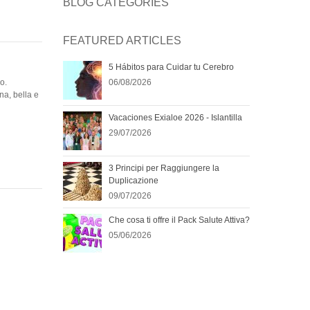
BLOG CATEGORIES
FEATURED ARTICLES
5 Hábitos para Cuidar tu Cerebro
o.
06/08/2026
na, bella e
Vacaciones Exialoe 2026 - Islantilla
29/07/2026
3 Principi per Raggiungere la
Duplicazione
09/07/2026
Che cosa ti offre il Pack Salute Attiva?
05/06/2026