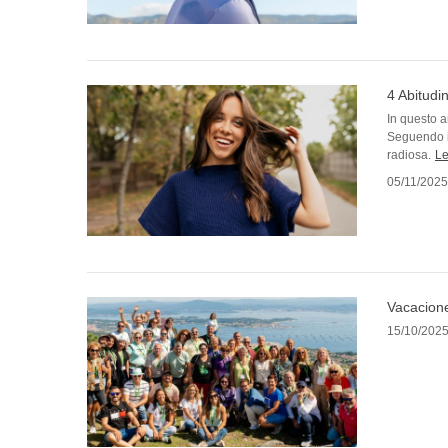
4 Abitudi
In questo a
Seguendo i 
radiosa.
Le
05/11/2025
Vacacione
15/10/202