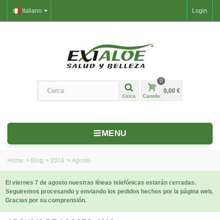
Italiano
Login
0
0,00 €
Cerca
Carrello
MENU
Home
>
Blog
>
2016
>
Agosto
El viernes 7 de agosto nuestras líneas telefónicas estarán cerradas.
Seguiremos procesando y enviando los pedidos hechos por la página web.
Gracias por su comprensión.