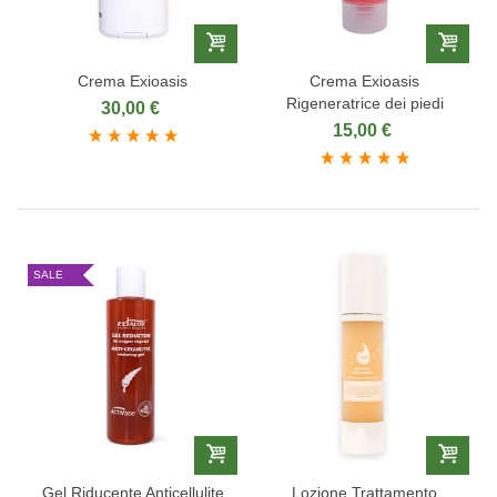
Crema Exioasis
Crema Exioasis
Rigeneratrice dei piedi
30,00 €
15,00 €
SALE
Gel Riducente Anticellulite
Lozione Trattamento