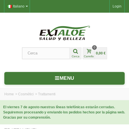
Italiano
Login
0
0,00 €
Cerca
Carrello
MENU
Home
>
Cosmétici
>
Trattamenti
El viernes 7 de agosto nuestras líneas telefónicas estarán cerradas.
Seguiremos procesando y enviando los pedidos hechos por la página web.
Gracias por su comprensión.