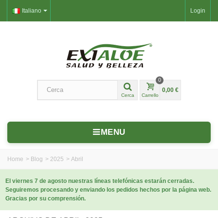
Italiano
Login
0
0,00 €
Cerca
Carrello
MENU
Home
>
Blog
>
2025
>
Abril
El viernes 7 de agosto nuestras líneas telefónicas estarán cerradas.
Seguiremos procesando y enviando los pedidos hechos por la página web.
Gracias por su comprensión.