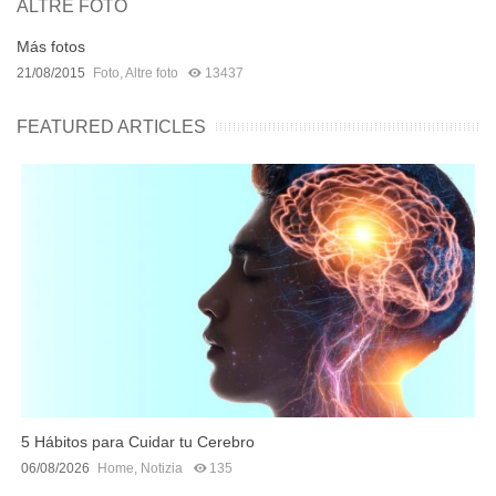
ALTRE FOTO
Más fotos
21/08/2015
Foto
,
Altre foto
13437
FEATURED ARTICLES
5 Hábitos para Cuidar tu Cerebro
06/08/2026
Home
,
Notizia
135