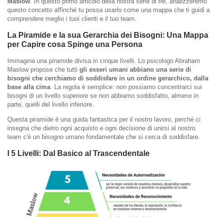
Maslow
. In questo primo articolo della nostra serie di tre, analizzeremo
questo concetto affinché tu possa usarlo come una mappa che ti guidi a
comprendere meglio i tuoi clienti e il tuo team.
La Piramide e la sua Gerarchia dei Bisogni: Una Mappa
per Capire cosa Spinge una Persona
Immagina una piramide divisa in cinque livelli. Lo psicologo Abraham
Maslow propose che tutti
gli esseri umani abbiano una serie di
bisogni che cerchiamo di soddisfare in un ordine gerarchico, dalla
base alla cima
. La regola è semplice: non possiamo concentrarci sui
bisogni di un livello superiore se non abbiamo soddisfatto, almeno in
parte, quelli del livello inferiore.
Questa piramide è una guida fantastica per il nostro lavoro, perché ci
insegna che dietro ogni acquisto e ogni decisione di unirsi al nostro
team c'è un bisogno umano fondamentale che si cerca di soddisfare.
I 5 Livelli: Dal Basico al Trascendentale