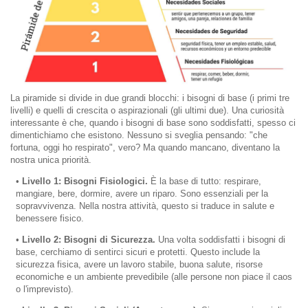
La piramide si divide in due grandi blocchi: i bisogni di base (i primi tre
livelli) e quelli di crescita o aspirazionali (gli ultimi due). Una curiosità
interessante è che, quando i bisogni di base sono soddisfatti, spesso ci
dimentichiamo che esistono. Nessuno si sveglia pensando: "che
fortuna, oggi ho respirato", vero? Ma quando mancano, diventano la
nostra unica priorità.
•
Livello 1: Bisogni Fisiologici.
È la base di tutto: respirare,
mangiare, bere, dormire, avere un riparo. Sono essenziali per la
sopravvivenza. Nella nostra attività, questo si traduce in salute e
benessere fisico.
•
Livello 2: Bisogni di Sicurezza.
Una volta soddisfatti i bisogni di
base, cerchiamo di sentirci sicuri e protetti. Questo include la
sicurezza fisica, avere un lavoro stabile, buona salute, risorse
economiche e un ambiente prevedibile (alle persone non piace il caos
o l'imprevisto).