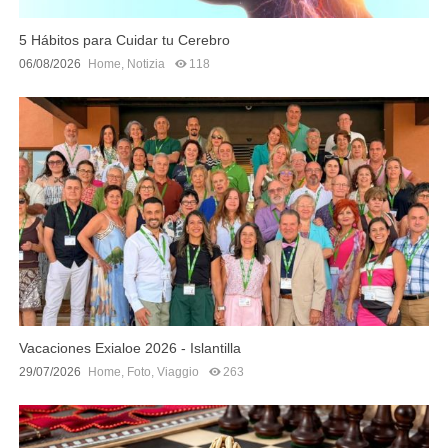
5 Hábitos para Cuidar tu Cerebro
06/08/2026
Home
,
Notizia
118
Vacaciones Exialoe 2026 - Islantilla
29/07/2026
Home
,
Foto
,
Viaggio
263