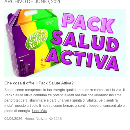
ARCHIVO DE JUNIO, 2026
Che cosa ti offre il Pack Salute Attiva?
Scopri come recuperare la tua energia quotidiana senza complicarti la vita. Il
Pack Salute Attiva combina tre potenti alleati naturali che lavorano insieme
per proteggerti, sfiammare e darti una vera spinta di vitalità. Se ti senti “a
metà”, questo articolo ti mostra come tornare a sentirti leggero, concentrato e
pieno di energia.
Leer Más
05/06/2026
Home
,
Notizia
1118