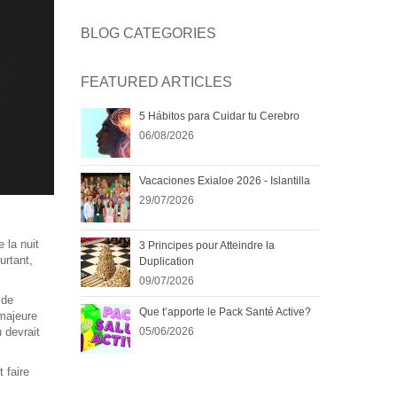
BLOG CATEGORIES
FEATURED ARTICLES
5 Hábitos para Cuidar tu Cerebro
06/08/2026
Vacaciones Exialoe 2026 - Islantilla
29/07/2026
 la nuit
3 Principes pour Atteindre la
urtant,
Duplication
09/07/2026
 de
Que t’apporte le Pack Santé Active?
 majeure
u devrait
05/06/2026
 faire