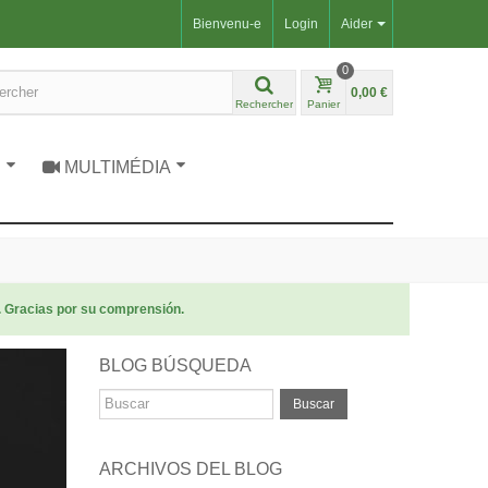
Bienvenu-e
Login
Aider
0
0,00 €
Rechercher
Panier
S
MULTIMÉDIA
. Gracias por su comprensión.
BLOG BÚSQUEDA
Buscar
ARCHIVOS DEL BLOG