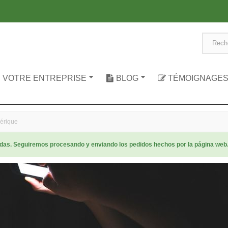
 VOTRE ENTREPRISE
BLOG
TÉMOIGNAGE
mérique
radas. Seguiremos procesando y enviando los pedidos hechos por la página web