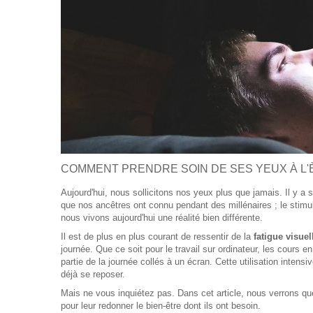
COMMENT PRENDRE SOIN DE SES YEUX À L
Aujourd'hui, nous sollicitons nos yeux plus que jamais. Il y a 
que nos ancêtres ont connu pendant des millénaires ; le stimulu
nous vivons aujourd'hui une réalité bien différente.
Il est de plus en plus courant de ressentir de la
fatigue visue
journée. Que ce soit pour le travail sur ordinateur, les cours 
partie de la journée collés à un écran. Cette utilisation intens
déjà se reposer.
Mais ne vous inquiétez pas. Dans cet article, nous verrons quel
pour leur redonner le bien-être dont ils ont besoin.