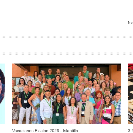
Nex
Vacaciones Exialoe 2026 - Islantilla
3 