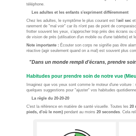
téléphone.
Les adultes et les enfants s'expriment différemment
Chez les adultes, le symptôme le plus courant est l'
œil sec
et
rarement de "mal voir" car ils n'ont pas de point de comparaiso
frotter souvent les yeux, s'approcher trop près des écrans ou
de vision de près (utilisation d'un mobile ou d'une tablette) e
Note importante :
Écouter son corps ne signifie pas être alar
réactive (agir seulement quand on a mal) est souvent plus com
"Dans un monde rempli d'écrans, prendre soin 
Habitudes pour prendre soin de notre vue (Mieu
Imaginez que vos yeux sont comme le moteur d'une voiture : si
quelques suggestions pour "ajuster" vos habitudes quotidiennes
La règle du 20-20-20
C'est la référence en matière de santé visuelle. Toutes les
20 
pieds, d'où le nom)
pendant au moins
20 secondes
. Cela re