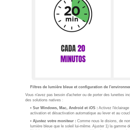
Filtres de lumière bleue et configuration de l'environn
Vous n'avez pas besoin d'acheter ou de porter des lunettes inco
des solutions natives :
• Sur Windows, Mac, Android et iOS :
Activez l'éclairag
activation et désactivation automatique au lever et au couch
• Ajustez votre moniteur :
Comme nous le disions, de nomb
lumière bleue que le soleil lui-même. Ajuster 1) la gamme d