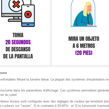
ement
nfortables filtrant la lumière bleue. La plupart des systèmes d'exploitation in
e nocturne dans les paramètres d'affichage. Ces systèmes permettent généra
er du soleil.
reux écrans sont configurés avec des réglages de couleur qui émettent plu
e couleurs sur "neutre", 2) le contraste à 50-60%~ et 3) la luminosité maxima