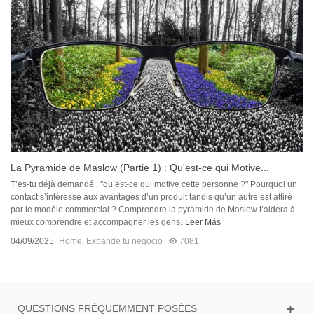
La Pyramide de Maslow (Partie 1) : Qu'est-ce qui Motive...
T’es-tu déjà demandé : "qu’est-ce qui motive cette personne ?" Pourquoi un
contact s’intéresse aux avantages d’un produit tandis qu’un autre est attiré
par le modèle commercial ? Comprendre la pyramide de Maslow t’aidera à
mieux comprendre et accompagner les gens.
Leer Más
04/09/2025
Home
,
Expande tu negocio
7081
QUESTIONS FRÉQUEMMENT POSÉES