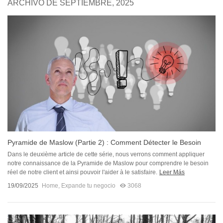
ARCHIVO DE SEPTIEMBRE, 2025
Pyramide de Maslow (Partie 2) : Comment Détecter le Besoin
Réel de...
Dans le deuxième article de cette série, nous verrons comment appliquer
notre connaissance de la Pyramide de Maslow pour comprendre le besoin
réel de notre client et ainsi pouvoir l'aider à le satisfaire.
Leer Más
19/09/2025
Home
,
Expande tu negocio
3068