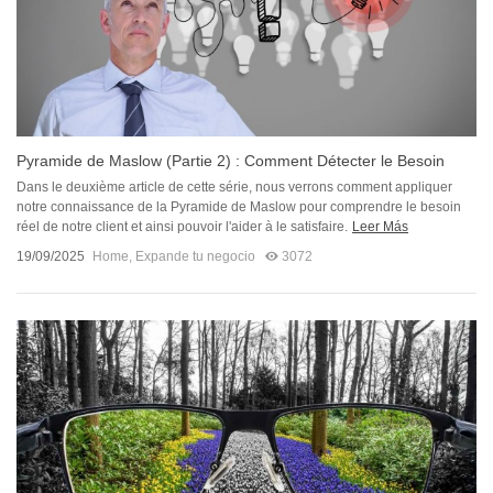
Pyramide de Maslow (Partie 2) : Comment Détecter le Besoin
Réel de...
Dans le deuxième article de cette série, nous verrons comment appliquer
notre connaissance de la Pyramide de Maslow pour comprendre le besoin
réel de notre client et ainsi pouvoir l'aider à le satisfaire.
Leer Más
19/09/2025
Home
,
Expande tu negocio
3072