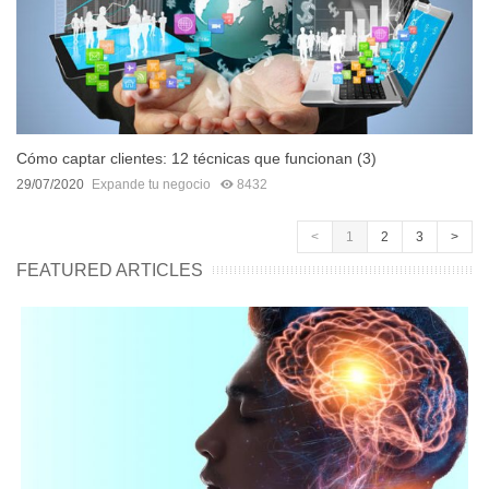
Cómo captar clientes: 12 técnicas que funcionan (3)
29/07/2020
Expande tu negocio
8432
<
1
2
3
>
FEATURED ARTICLES