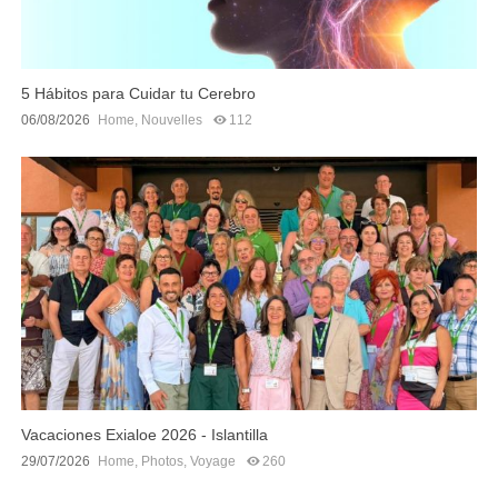
5 Hábitos para Cuidar tu Cerebro
06/08/2026
Home
,
Nouvelles
112
Vacaciones Exialoe 2026 - Islantilla
29/07/2026
Home
,
Photos
,
Voyage
260