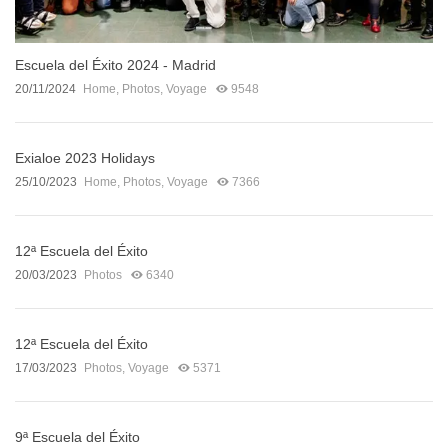
Escuela del Éxito 2024 - Madrid
20/11/2024
Home
,
Photos
,
Voyage
9548
Exialoe 2023 Holidays
25/10/2023
Home
,
Photos
,
Voyage
7366
12ª Escuela del Éxito
20/03/2023
Photos
6340
12ª Escuela del Éxito
17/03/2023
Photos
,
Voyage
5371
9ª Escuela del Éxito