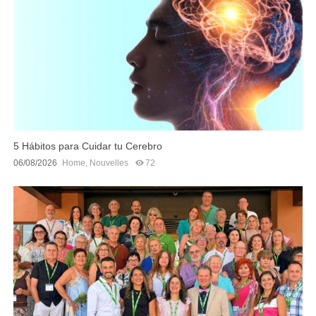
5 Hábitos para Cuidar tu Cerebro
06/08/2026
Home
,
Nouvelles
72