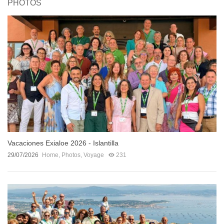
PHOTOS
Vacaciones Exialoe 2026 - Islantilla
29/07/2026
Home
,
Photos
,
Voyage
231