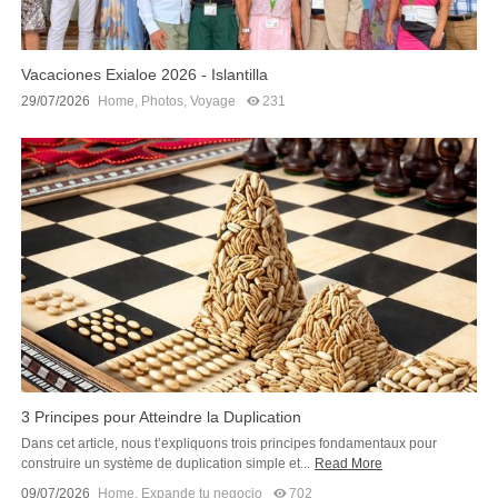
Vacaciones Exialoe 2026 - Islantilla
29/07/2026
Home
,
Photos
,
Voyage
231
3 Principes pour Atteindre la Duplication
Dans cet article, nous t’expliquons trois principes fondamentaux pour
construire un système de duplication simple et...
Read More
09/07/2026
Home
,
Expande tu negocio
702