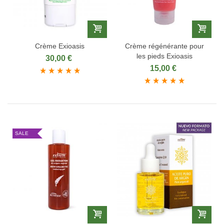
Crème Exioasis
Crème régénérante pour
les pieds Exioasis
30,00 €
15,00 €
SALE