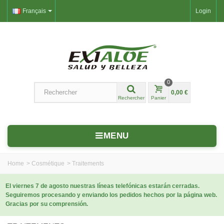
Français
Login
0
0,00 €
Rechercher
Panier
MENU
Home
>
Cosmétique
>
Traitements
El viernes 7 de agosto nuestras líneas telefónicas estarán cerradas.
Seguiremos procesando y enviando los pedidos hechos por la página web.
Gracias por su comprensión.