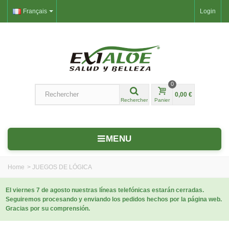
Français
Login
0
0,00 €
Rechercher
Panier
MENU
Home
>
JUEGOS DE LÓGICA
El viernes 7 de agosto nuestras líneas telefónicas estarán cerradas.
Seguiremos procesando y enviando los pedidos hechos por la página web.
Gracias por su comprensión.