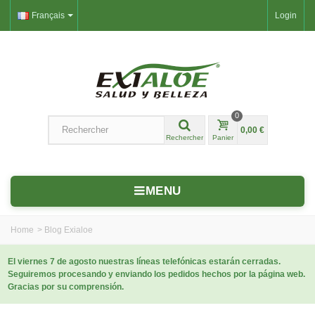
Français
Login
0
0,00 €
Rechercher
Panier
MENU
Home
>
Blog Exialoe
El viernes 7 de agosto nuestras líneas telefónicas estarán cerradas.
Seguiremos procesando y enviando los pedidos hechos por la página web.
Gracias por su comprensión.